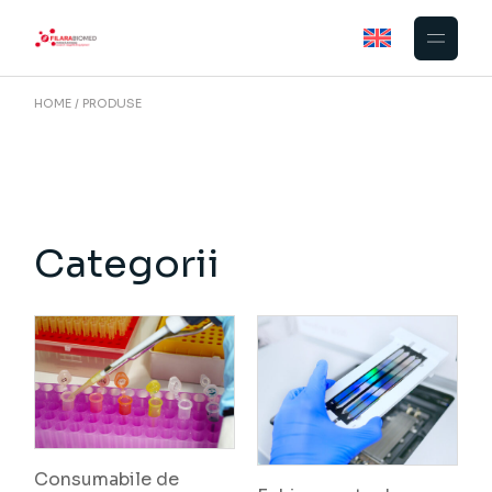
Skip
to
the
content
HOME
PRODUSE
Categorii
Consumabile de