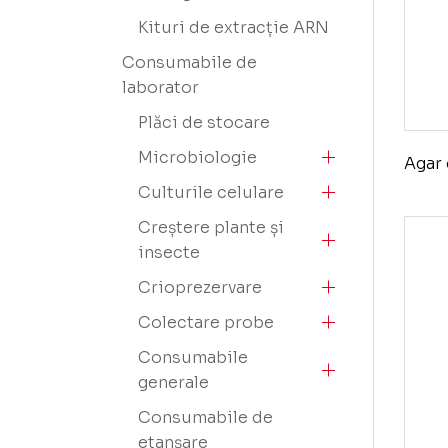
Kituri de extracție ARN
Consumabile de
laborator
Plăci de stocare
Microbiologie
Agar 
Culturile celulare
Creștere plante și
insecte
Crioprezervare
Colectare probe
Consumabile
generale
Consumabile de
etanșare