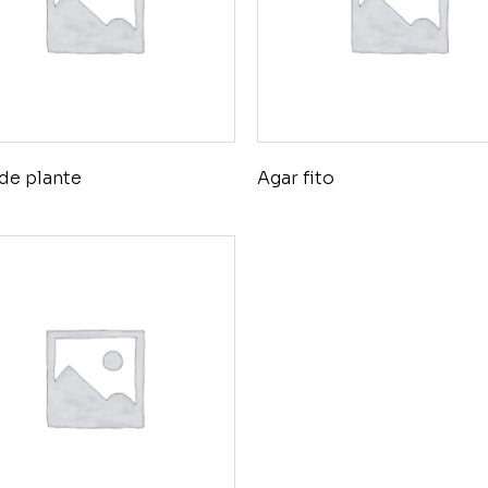
de plante
Agar fito