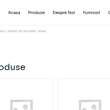
Acasa
Produse
Despre Noi
Furnizori
TALE
AGENȚI DE GELIFIERE
AGAR
oduse