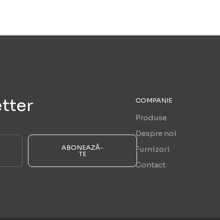
tter
COMPANIE
Produse
Despre noi
ABONEAZĂ-
Furnizori
TE
Contact