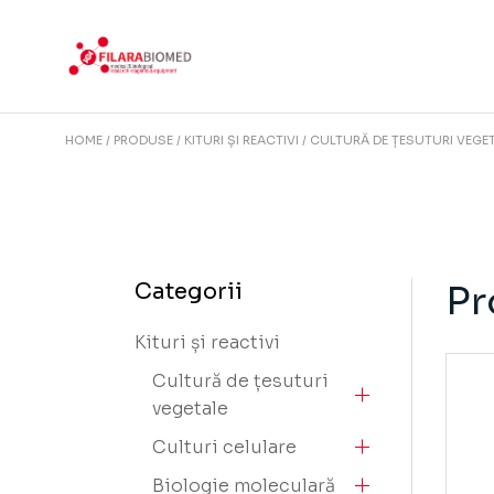
Skip
to
the
content
HOME
PRODUSE
KITURI ȘI REACTIVI
CULTURĂ DE ȚESUTURI VEGE
Pr
Categorii
Kituri și reactivi
Cultură de țesuturi
vegetale
Culturi celulare
Biologie moleculară