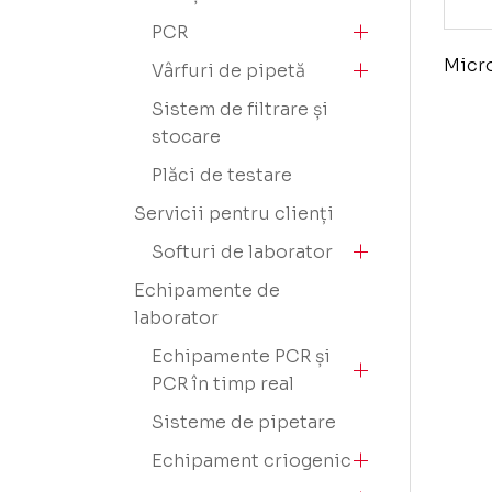
PCR
Micr
Vârfuri de pipetă
Sistem de filtrare și
stocare
Plăci de testare
Servicii pentru clienți
Softuri de laborator
Echipamente de
laborator
Echipamente PCR și
PCR în timp real
Sisteme de pipetare
Echipament criogenic