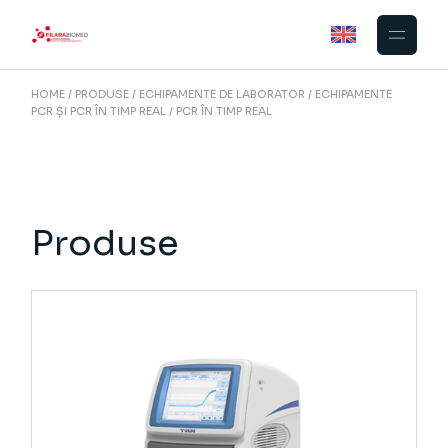
Skip
to
the
content
HOME
PRODUSE
ECHIPAMENTE DE LABORATOR
ECHIPAMENTE
PCR ȘI PCR ÎN TIMP REAL
PCR ÎN TIMP REAL
Produse