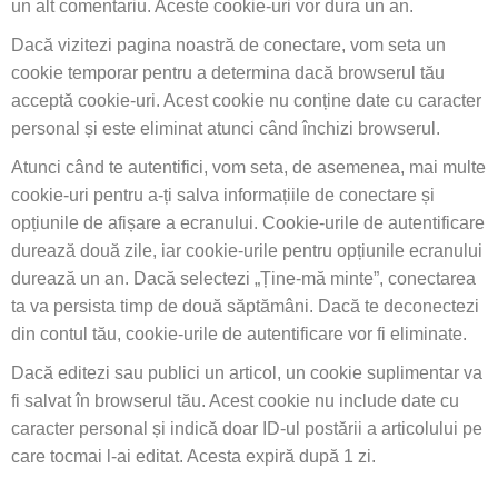
un alt comentariu. Aceste cookie-uri vor dura un an.
Dacă vizitezi pagina noastră de conectare, vom seta un
cookie temporar pentru a determina dacă browserul tău
acceptă cookie-uri. Acest cookie nu conține date cu caracter
personal și este eliminat atunci când închizi browserul.
Atunci când te autentifici, vom seta, de asemenea, mai multe
cookie-uri pentru a-ți salva informațiile de conectare și
opțiunile de afișare a ecranului. Cookie-urile de autentificare
durează două zile, iar cookie-urile pentru opțiunile ecranului
durează un an. Dacă selectezi „Ține-mă minte”, conectarea
ta va persista timp de două săptămâni. Dacă te deconectezi
din contul tău, cookie-urile de autentificare vor fi eliminate.
Dacă editezi sau publici un articol, un cookie suplimentar va
fi salvat în browserul tău. Acest cookie nu include date cu
caracter personal și indică doar ID-ul postării a articolului pe
care tocmai l-ai editat. Acesta expiră după 1 zi.