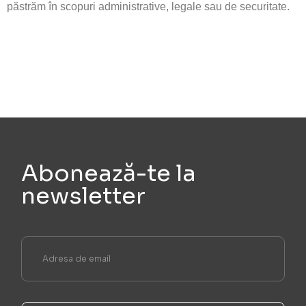
păstrăm în scopuri administrative, legale sau de securitate.
Abonează-te la
newsletter