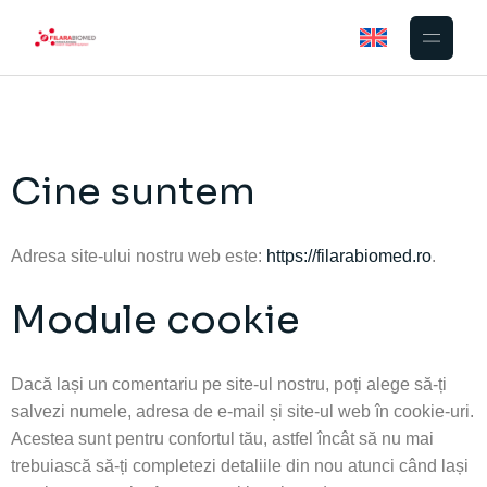
Cine suntem
Adresa site-ului nostru web este:
https://filarabiomed.ro
.
Module cookie
Dacă lași un comentariu pe site-ul nostru, poți alege să-ți
salvezi numele, adresa de e-mail și site-ul web în cookie-uri.
Acestea sunt pentru confortul tău, astfel încât să nu mai
trebuiască să-ți completezi detaliile din nou atunci când lași