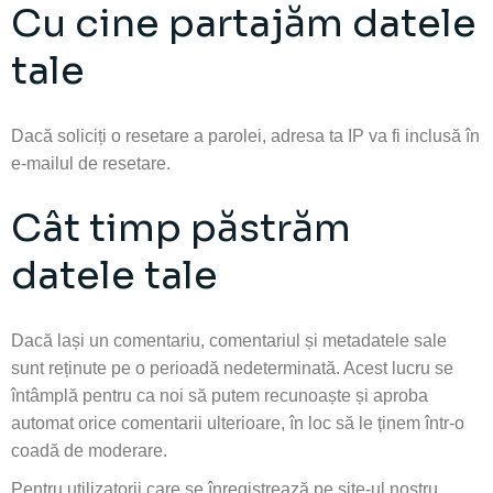
Cu cine partajăm datele
tale
Dacă soliciți o resetare a parolei, adresa ta IP va fi inclusă în
e-mailul de resetare.
Cât timp păstrăm
datele tale
Dacă lași un comentariu, comentariul și metadatele sale
sunt reținute pe o perioadă nedeterminată. Acest lucru se
întâmplă pentru ca noi să putem recunoaște și aproba
automat orice comentarii ulterioare,
în loc să le ținem într-o
coadă de moderare.
Pentru utilizatorii care se înregistrează pe site-ul nostru