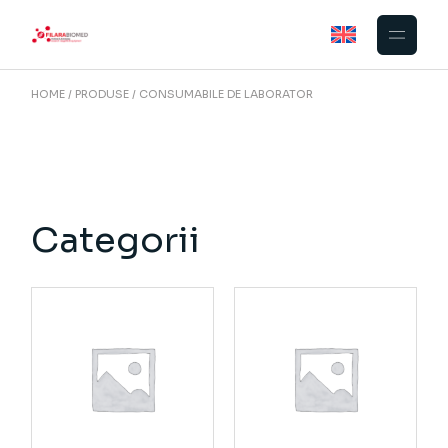
Skip
to
the
content
HOME
PRODUSE
CONSUMABILE DE LABORATOR
Categorii