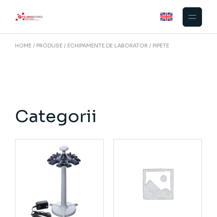
Skip
to
the
content
HOME
PRODUSE
ECHIPAMENTE DE LABORATOR
PIPETE
Categorii