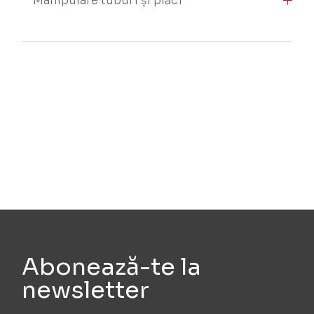
Manipulare tuburi și plăci
Abonează-te la
newsletter