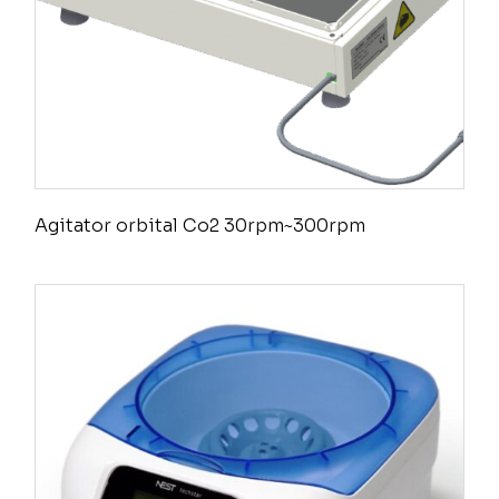
Agitator orbital Co2 30rpm~300rpm