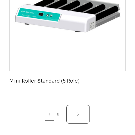
Mini Roller Standard (6 Role)
1
2