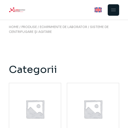
Skip
to
the
content
HOME
PRODUSE
ECHIPAMENTE DE LABORATOR
SISTEME DE
CENTRIFUGARE ȘI AGITARE
Categorii