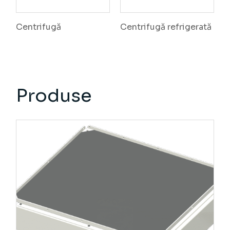
Centrifugă
Centrifugă refrigerată
Produse