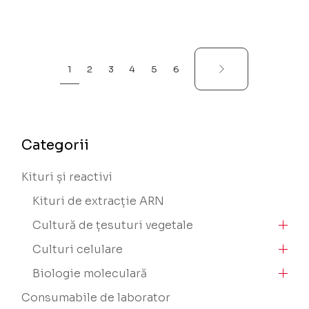
1
2
3
4
5
6
Categorii
Kituri și reactivi
Kituri de extracție ARN
Cultură de țesuturi vegetale
Culturi celulare
Biologie moleculară
Consumabile de laborator