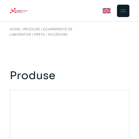
Skip
to
the
content
HOME
PRODUSE
ECHIPAMENTE DE
LABORATOR
PIPETE
ACCESORII
Produse