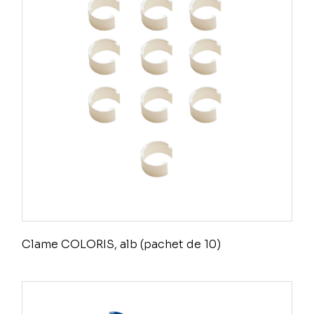
Clame COLORIS, alb (pachet de 10)