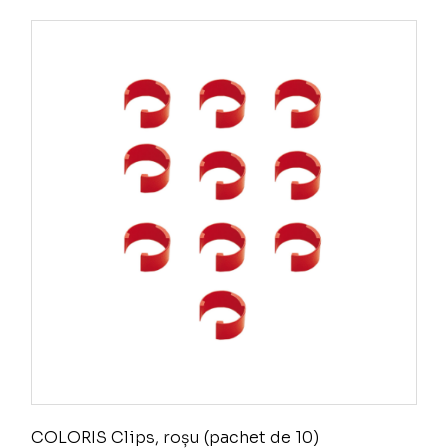
COLORIS Clips, roșu (pachet de 10)