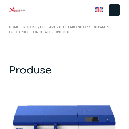
Skip
to
the
content
HOME
PRODUSE
ECHIPAMENTE DE LABORATOR
ECHIPAMENT
CRIOGENIC
CONGELATOR CRIOGENIC
Produse