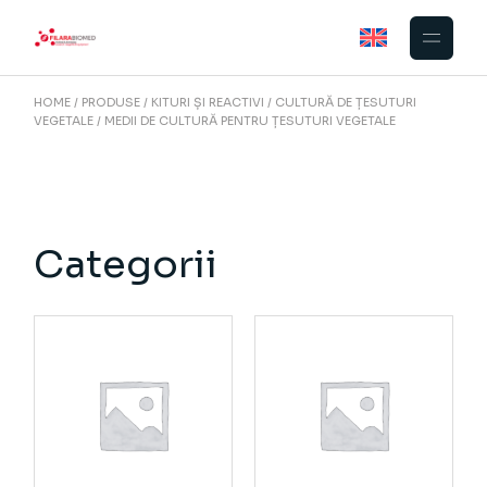
Skip
to
the
content
HOME
PRODUSE
KITURI ȘI REACTIVI
CULTURĂ DE ȚESUTURI
VEGETALE
MEDII DE CULTURĂ PENTRU ȚESUTURI VEGETALE
Categorii