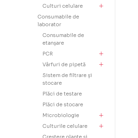
Culturi celulare
Consumabile de
laborator
Consumabile de
etanșare
PCR
Vârfuri de pipetă
Sistem de filtrare și
stocare
Plăci de testare
Plăci de stocare
Microbiologie
Culturile celulare
Creștere plante și