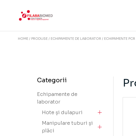
Skip
to
the
content
HOME
PRODUSE
ECHIPAMENTE DE LABORATOR
ECHIPAMENTE PCR Ș
Pr
Categorii
Echipamente de
laborator
Hote și dulapuri
Manipulare tuburi și
plăci