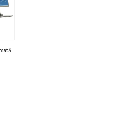
omată