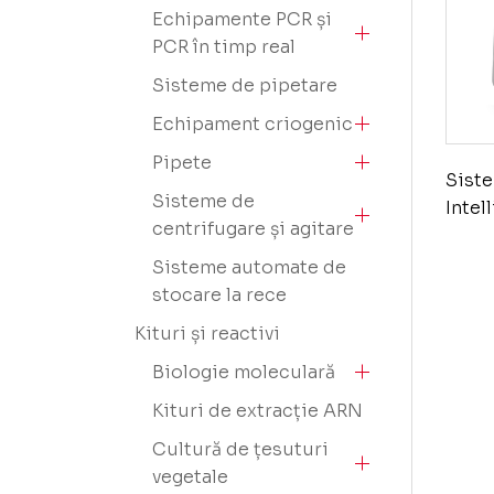
Echipamente PCR și
PCR în timp real
Sisteme de pipetare
Echipament criogenic
Pipete
Siste
Sisteme de
Intel
centrifugare și agitare
Sisteme automate de
stocare la rece
Kituri și reactivi
Biologie moleculară
Kituri de extracție ARN
Cultură de țesuturi
vegetale