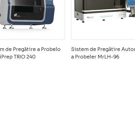
m de Pregătire a Probelo
Sistem de Pregătire Aut
liPrep TRIO 240
a Probeler MrLH-96