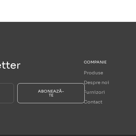
tter
COMPANIE
Produse
Despre noi
ABONEAZĂ-
Furnizori
TE
Contact