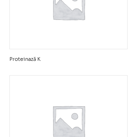
Proteinază K