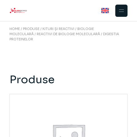
Skip
to
the
content
HOME
PRODUSE
KITURI ȘI REACTIVI
BIOLOGIE
MOLECULARĂ
REACTIVI DE BIOLOGIE MOLECULARĂ
DIGESTIA
PROTEINELOR
Produse