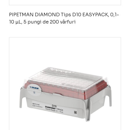
PIPETMAN DIAMOND Tips D10 EASYPACK, 0,1-
10 µL, 5 pungi de 200 vârfuri