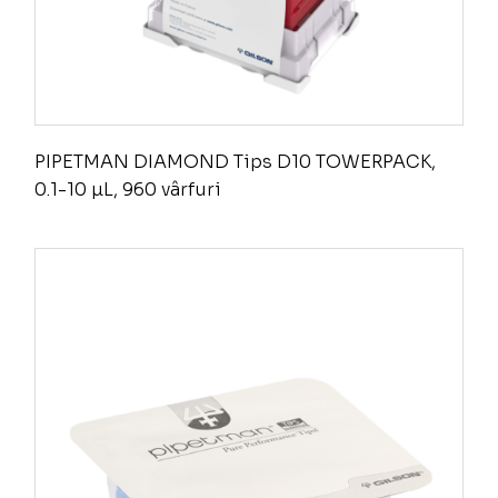
PIPETMAN DIAMOND Tips D10 TOWERPACK,
0.1-10 µL, 960 vârfuri