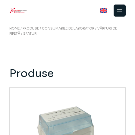
Skip
to
the
content
HOME
PRODUSE
CONSUMABILE DE LABORATOR
VÂRFURI DE
PIPETĂ
SFATURI
Produse