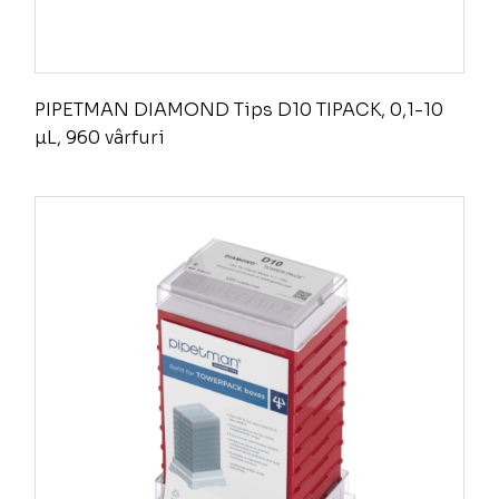
PIPETMAN DIAMOND Tips D10 TIPACK, 0,1-10
µL, 960 vârfuri