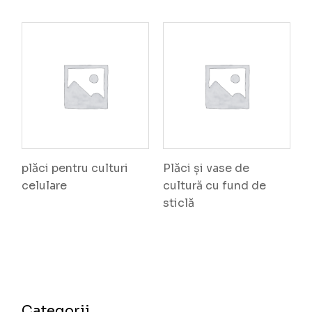
plăci pentru culturi
Plăci și vase de
celulare
cultură cu fund de
sticlă
Categorii