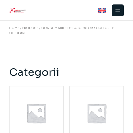
Skip
to
the
content
HOME
PRODUSE
CONSUMABILE DE LABORATOR
CULTURILE
CELULARE
Categorii