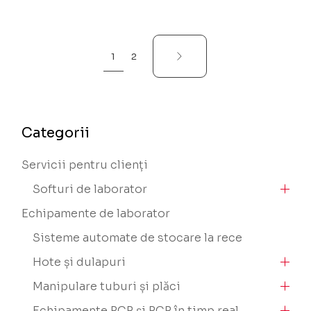
1
2
Categorii
Servicii pentru clienți
Softuri de laborator
Echipamente de laborator
Sisteme automate de stocare la rece
Hote și dulapuri
Manipulare tuburi și plăci
Echipamente PCR și PCR în timp real