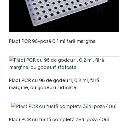
Plăci PCR 96-poză 0,1 ml fără margine
Plăci PCR cu 96 de godeuri, 0,2 ml, fără
margine, cu godeuri ridicate
Plăci PCR cu fustă completă 384-poză 40ul