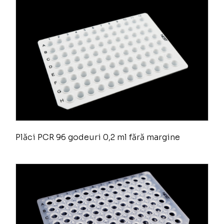
Plăci PCR 96 godeuri 0,2 ml fără margine