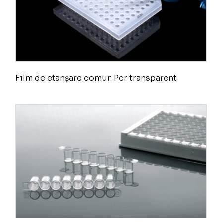
Film de etanșare comun Pcr transparent