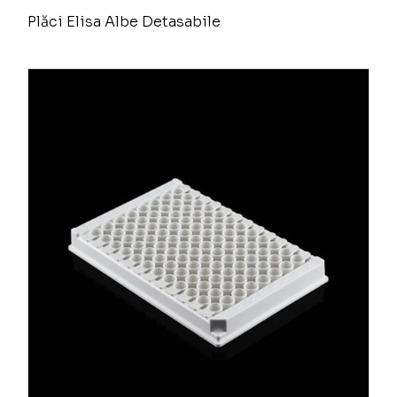
Plăci Elisa Albe Detasabile