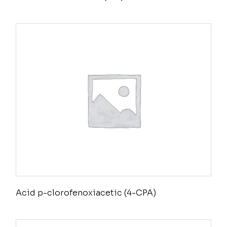
Acid p-clorofenoxiacetic (4-CPA)