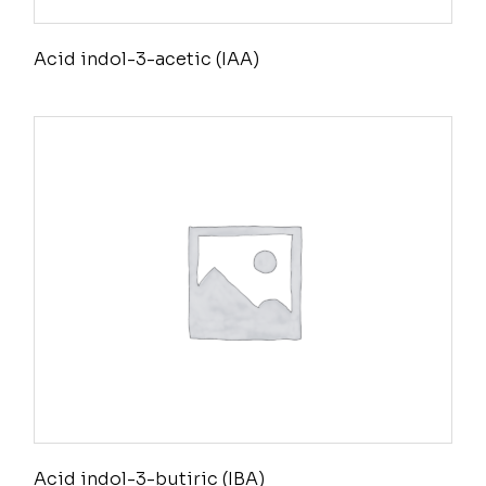
Acid indol-3-acetic (IAA)
Acid indol-3-butiric (IBA)