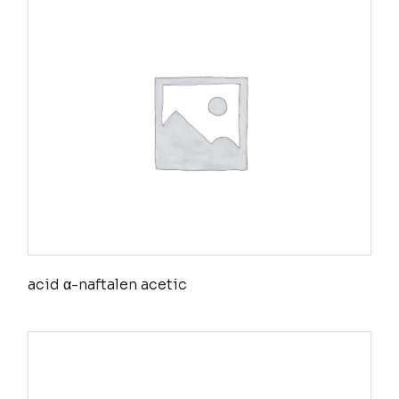
acid α-naftalen acetic