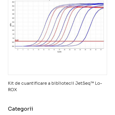
Kit de cuantificare a bibliotecii JetSeq™ Lo-
ROX
Categorii