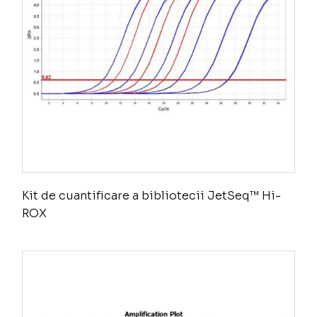
Kit de cuantificare a bibliotecii JetSeq™ Hi-
ROX