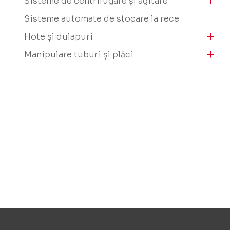
Sisteme de centrifugare și agitare
Sisteme automate de stocare la rece
Hote și dulapuri
Manipulare tuburi și plăci