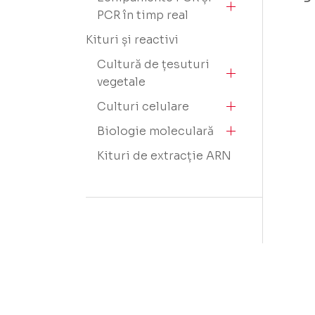
PCR în timp real
Kituri și reactivi
Cultură de țesuturi
vegetale
Culturi celulare
Biologie moleculară
Kituri de extracție ARN