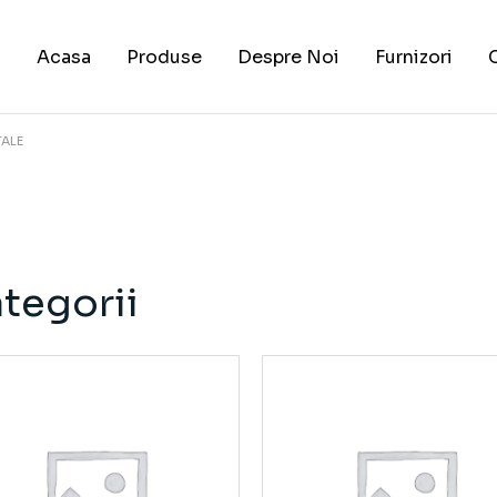
Acasa
Produse
Despre Noi
Furnizori
TALE
tegorii