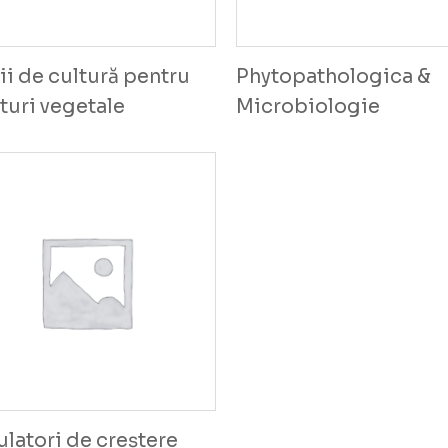
i de cultură pentru
Phytopathologica &
turi vegetale
Microbiologie
latori de creștere