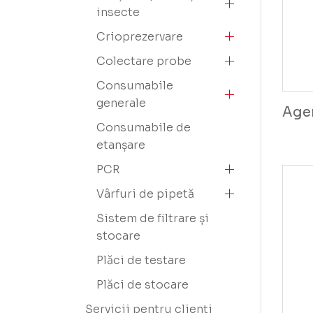
insecte
Crioprezervare
Colectare probe
Consumabile
generale
Agen
Consumabile de
etanșare
PCR
Vârfuri de pipetă
Sistem de filtrare și
stocare
Plăci de testare
Plăci de stocare
Servicii pentru clienți