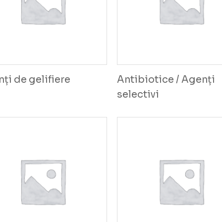
ți de gelifiere
Antibiotice / Agenți
selectivi