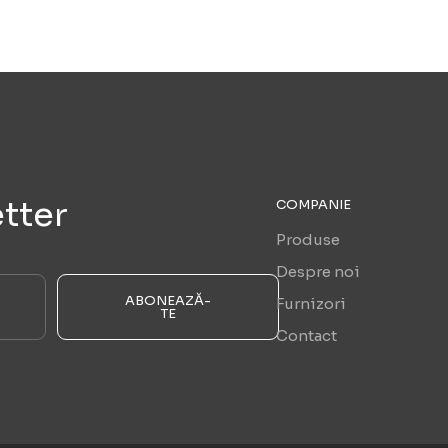
tter
COMPANIE
Produse
Despre noi
ABONEAZĂ-
Furnizori
TE
Contact