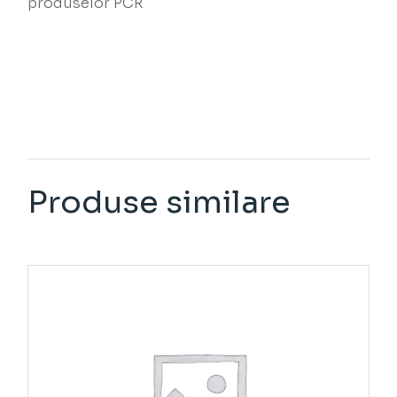
produselor PCR
Produse similare