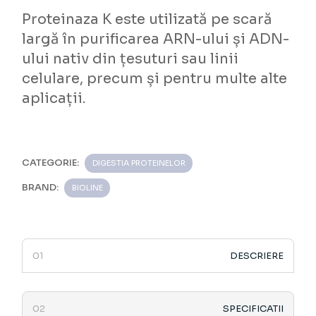
Proteinaza K este utilizată pe scară
largă în purificarea ARN-ului și ADN-
ului nativ din țesuturi sau linii
celulare, precum și pentru multe alte
aplicații.
CATEGORIE:
DIGESTIA PROTEINELOR
BRAND:
BIOLINE
DESCRIERE
SPECIFICATII