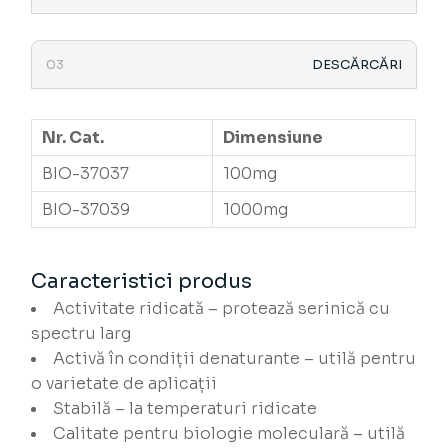
DESCĂRCĂRI
Nr. Cat.
Dimensiune
BIO-37037
100mg
BIO-37039
1000mg
Caracteristici produs
Activitate ridicată – protează serinică cu
spectru larg
Activă în condiții denaturante – utilă pentru
o varietate de aplicații
Stabilă – la temperaturi ridicate
Calitate pentru biologie moleculară – utilă