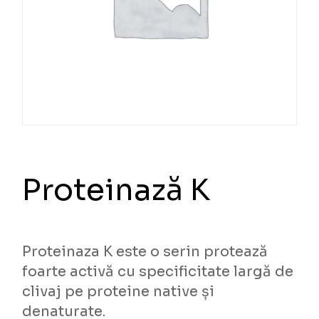
Proteinază K
Proteinaza K este o serin protează
foarte activă cu specificitate largă de
clivaj pe proteine native și
denaturate.