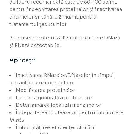
de lucru recomandată este de 50-100 μg/mL
pentru îndepărtarea proteinelor și inactivarea
enzimelor și până la 2 mg/mL pentru
tratamentul țesuturilor.
Produsele Proteinaza K sunt lipsite de DNază
și RNază detectabile.
Aplicații
Inactivarea RNazelor/DNazelor în timpul
extracției acizilor nucleici
Modificarea proteinelor
Digestia generală a proteinelor
Determinarea localizării enzimelor
Îndepărtarea nucleazelor pentru hibridizare
in situ
Îmbunătățirea eficienței clonării