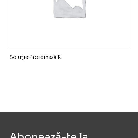
Soluție Proteinază K
Abonează-te la