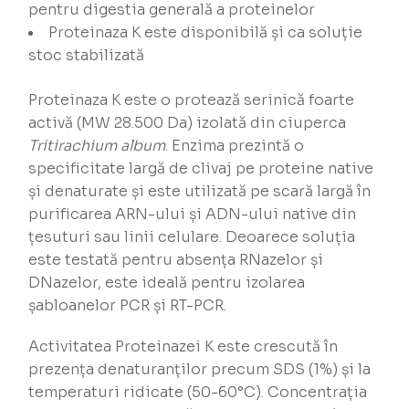
pentru digestia generală a proteinelor
Proteinaza K este disponibilă și ca soluție
stoc stabilizată
Proteinaza K este o protează serinică foarte
activă (MW 28.500 Da) izolată din ciuperca
Tritirachium album
. Enzima prezintă o
specificitate largă de clivaj pe proteine native
și denaturate și este utilizată pe scară largă în
purificarea ARN-ului și ADN-ului native din
țesuturi sau linii celulare. Deoarece soluția
este testată pentru absența RNazelor și
DNazelor, este ideală pentru izolarea
șabloanelor PCR și RT-PCR.
Activitatea Proteinazei K este crescută în
prezența denaturanților precum SDS (1%) și la
temperaturi ridicate (50-60°C). Concentrația