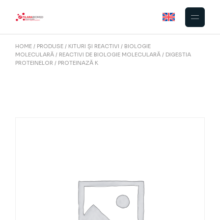
Skip
to
the
content
HOME
PRODUSE
KITURI ȘI REACTIVI
BIOLOGIE
MOLECULARĂ
REACTIVI DE BIOLOGIE MOLECULARĂ
DIGESTIA
PROTEINELOR
PROTEINAZĂ K