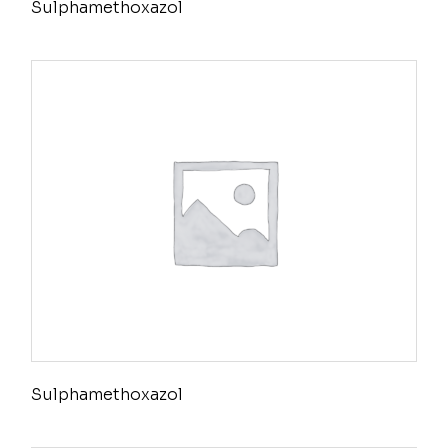
Sulphamethoxazol
Sulphamethoxazol