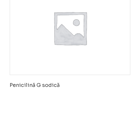
Penicilină G sodică