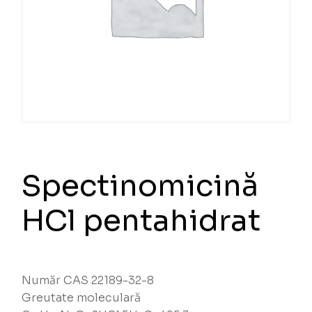
Spectinomicină
HCl pentahidrat
Număr CAS 22189-32-8
Greutate moleculară