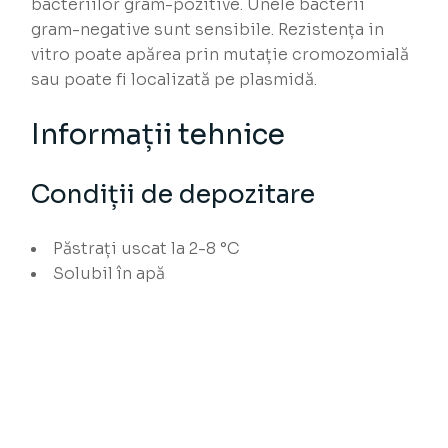
bacteriilor gram-pozitive. Unele bacterii
gram-negative sunt sensibile. Rezistența in
vitro poate apărea prin mutație cromozomială
sau poate fi localizată pe plasmidă.
Informații tehnice
Condiții de depozitare
Păstrați uscat la 2-8 °C
Solubil în apă