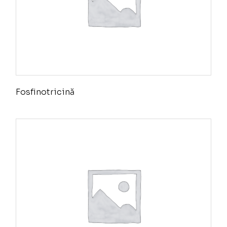
Fosfinotricină