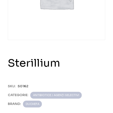
Sterillium
SKU:
S0162
CATEGORIE:
ANTIBIOTICE / AGENȚI SELECTIVI
BRAND:
DUCHEFA