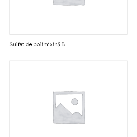
Sulfat de polimixină B