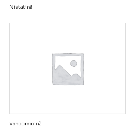
Nistatină
Vancomicină