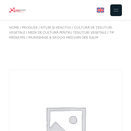
Skip
to
the
content
HOME
PRODUSE
KITURI ȘI REACTIVI
CULTURĂ DE ȚESUTURI
VEGETALE
MEDII DE CULTURĂ PENTRU ȚESUTURI VEGETALE
TIP
MEDIA MS
MURASHIGE & SKOOG MED.VAN DER SALM