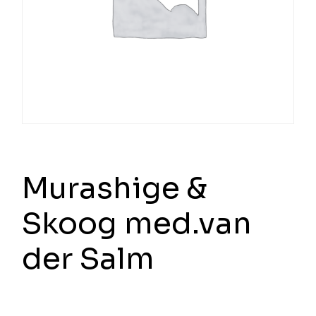
Murashige &
Skoog med.van
der Salm