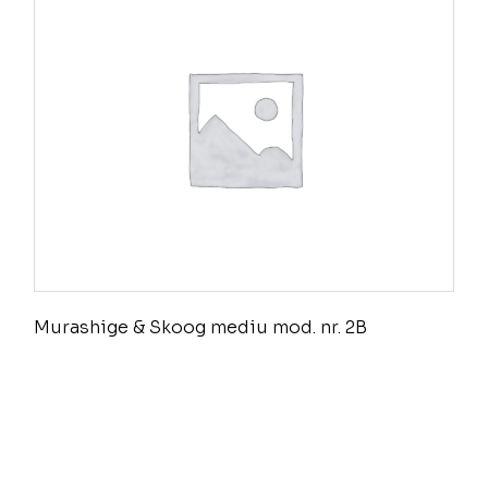
Murashige & Skoog mediu mod. nr. 2B