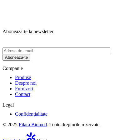
Abonează-te la newsletter
Abonează-te
Companie
Produse
Despre noi
Furnizori
Contact
Legal
Confidențialitate
© 2025
Filara Biomed
. Toate drepturile rezervate.