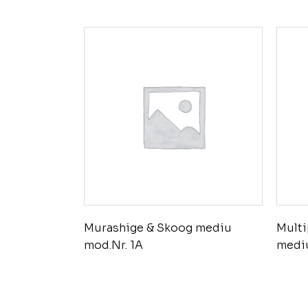
Murashige & Skoog mediu
Multi
mod.Nr. 1A
mediu