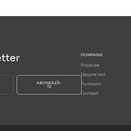
tter
COMPANIE
Produse
Despre noi
ABONEAZĂ-
Furnizori
TE
Contact