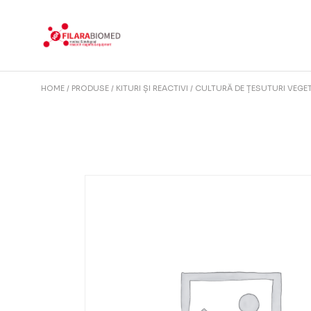
Skip
to
the
content
HOME
PRODUSE
KITURI ȘI REACTIVI
CULTURĂ DE ȚESUTURI VEGE