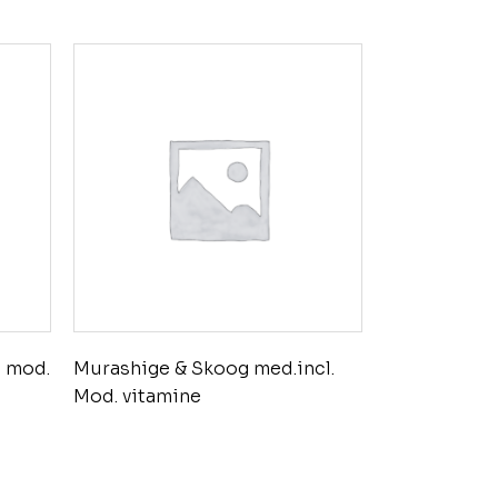
 mod.
Murashige & Skoog med.incl.
Mod. vitamine