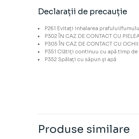
Declarații de precauție
P261
Evitați inhalarea prafului/fumulu
P302
ÎN CAZ DE CONTACT CU PIELEA
P305
ÎN CAZ DE CONTACT CU OCHII
P351
Clătiți continuu cu apă timp de
P352
Spălați cu săpun și apă
Produse similare