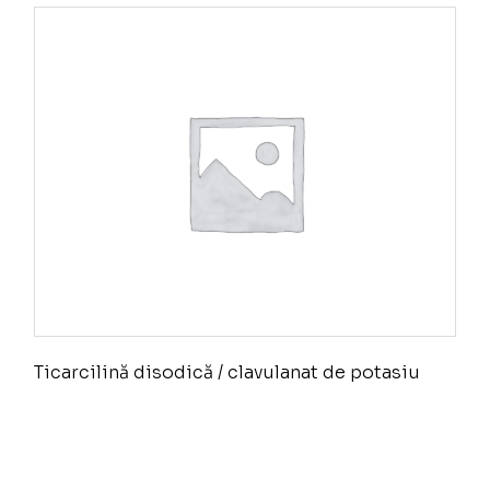
Ticarcilină disodică / clavulanat de potasiu