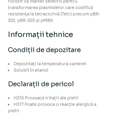
Folosit ca marker selectiv pentru
transformarea plasmidelor care codifică
rezistența la tetraciclină (Tetr) precum pBR-
322, pBR-325 și pMB9.
Informații tehnice
Condiții de depozitare
Depozitați la temperatura camerei
Solubil în etanol
Declarații de pericol
H315
Provoacă iritații ale pielii
H317
Poate provoca o reacție alergică a
pielii