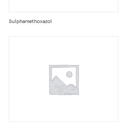
Sulphamethoxazol