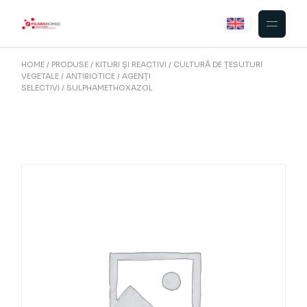
Skip
to
the
content
HOME
PRODUSE
KITURI ȘI REACTIVI
CULTURĂ DE ȚESUTURI
VEGETALE
ANTIBIOTICE / AGENȚI
SELECTIVI
SULPHAMETHOXAZOL