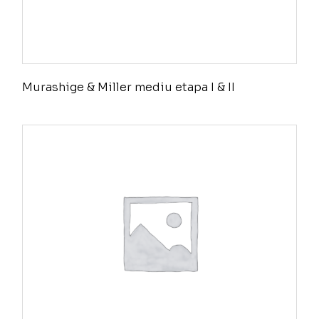
Murashige & Miller mediu etapa I & II