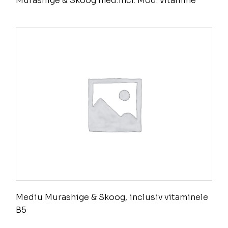
Murashige & Skoog med.incl. Mod. vitamine
Mediu Murashige & Skoog, inclusiv vitaminele
B5