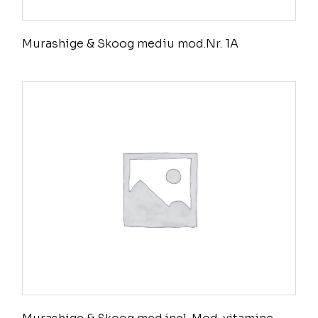
Murashige & Skoog mediu mod.Nr. 1A