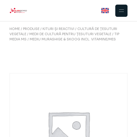
Skip
to
the
content
HOME
PRODUSE
KITURI ȘI REACTIVI
CULTURĂ DE ȚESUTURI
VEGETALE
MEDII DE CULTURĂ PENTRU ȚESUTURI VEGETALE
TIP
MEDIA MS
MEDIU MURASHIGE & SKOOG INCL. VITAMINE/MES