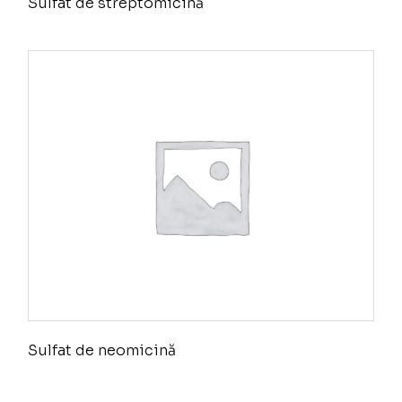
Sulfat de streptomicină
Sulfat de neomicină