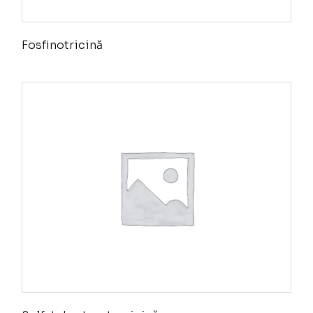
Fosfinotricină