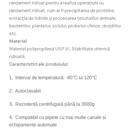
randament ridicat pentru a realiza operațiuni cu
randament ridicat, cum ar fi precipitarea de proteine,
extracția de lichide și procesarea țesuturilor animale,
bacteriilor, plantelor, solului, probelor clinice, drojdiilor
etc.
Material:
Material polipropilenă USP VI, Stabilitate chimică
ridicată;
Caracteristici ale produsului:
1. Interval de temperatură: -80°C la 120°C
2. Autoclavabil
3. Rezistență centrifugală până la 3000g
4. Compatibil cu pipete cu mai multe canale și
echipamente automate