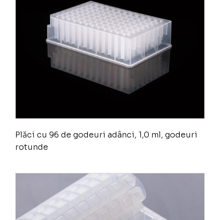
Plăci cu 96 de godeuri adânci, 1,0 ml, godeuri
rotunde