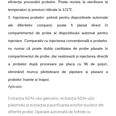
eficiența procesării probelor. Poate rezista la sterilizare la
temperaturi și presiuni ridicate la 121
℃
.
3.
Injectarea probelor
:
potrivit pentru dispozitivele automate
ale diferitelor companii, poate fi plasat direct în
compartimentul de probe al dispozitivului automat pentru
injectare. Comparativ cu injectarea convențională a probelor,
nu numai că poate dubla cantitatea de probe plasate în
compartimentul de probe, dar realizează și injectarea directă
a probelor după procesare pe placa cu 96 de puțuri,
eliminând munca plictisitoare de pipetare și plasare a
probelor înainte și înapoi.
Aplicație:
Extracția ADN-ului genomic, extracția ADN-ului
plasmidic și extracția și purificarea acizilor nucleici din
diferite probe. Operare automată de lichide cu