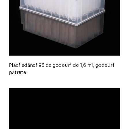
Plăci adânci 96 de godeuri de 1,6 ml, godeuri
pătrate