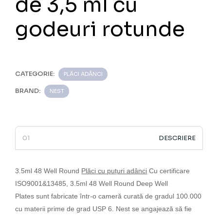
de 3,5 ml cu
godeuri rotunde
CATEGORIE:
PLĂCI ADÂNCI
BRAND:
NEST
DESCRIERE
3.5ml 48 Well Round
Plăci cu puțuri adânci
Cu certificare
ISO9001&13485, 3.5ml 48 Well Round Deep Well
Plates sunt fabricate într-o cameră curată de gradul 100.000
cu materii prime de grad USP 6. Nest se angajează să fie