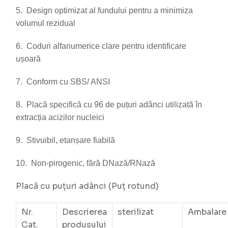
5. Design optimizat al fundului pentru a minimiza
volumul rezidual
6. Coduri alfanumerice clare pentru identificare
ușoară
7. Conform cu SBS/ ANSI
8. Placă specifică cu 96 de puțuri adânci utilizată în
extracția acizilor nucleici
9. Stivuibil, etanșare fiabilă
10. Non-pirogenic, fără DNază/RNază
Placă cu puțuri adânci (Puț rotund)
Nr.
Descrierea
sterilizat
Ambalare
Cat.
produsului