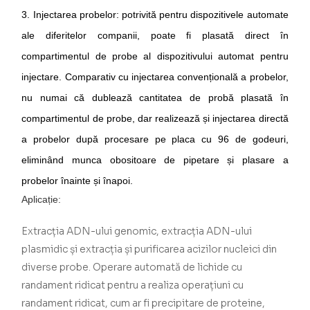
3.
Injectarea probelor
:
potrivită pentru dispozitivele automate
ale diferitelor companii, poate fi plasată direct în
compartimentul de probe al dispozitivului automat pentru
injectare. Comparativ cu injectarea convențională a probelor,
nu numai că dublează cantitatea de probă plasată în
compartimentul de probe, dar realizează și injectarea directă
a probelor după procesare pe placa cu 96 de godeuri,
eliminând munca obositoare de pipetare și plasare a
probelor înainte și înapoi.
Aplicație:
Extracția ADN-ului genomic, extracția ADN-ului
plasmidic și extracția și purificarea acizilor nucleici din
diverse probe. Operare automată de lichide cu
randament ridicat pentru a realiza operațiuni cu
randament ridicat, cum ar fi precipitare de proteine,