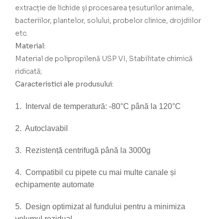
extracție de lichide și procesarea țesuturilor animale,
bacteriilor, plantelor, solului, probelor clinice, drojdiilor
etc.
Material:
Material de polipropilenă USP VI, Stabilitate chimică
ridicată;
Caracteristici ale produsului:
1. Interval de temperatură: -80°C până la 120°C
2. Autoclavabil
3. Rezistență centrifugă până la 3000g
4. Compatibil cu pipete cu mai multe canale și
echipamente automate
5. Design optimizat al fundului pentru a minimiza
volumul rezidual