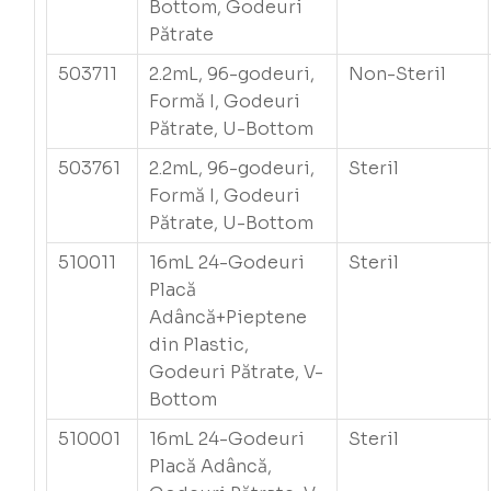
Bottom, Godeuri
Pătrate
503711
2.2mL, 96-godeuri,
Non-Steril
Formă I, Godeuri
Pătrate, U-Bottom
503761
2.2mL, 96-godeuri,
Steril
Formă I, Godeuri
Pătrate, U-Bottom
510011
16mL 24-Godeuri
Steril
Placă
Adâncă+Pieptene
din Plastic,
Godeuri Pătrate, V-
Bottom
510001
16mL 24-Godeuri
Steril
Placă Adâncă,