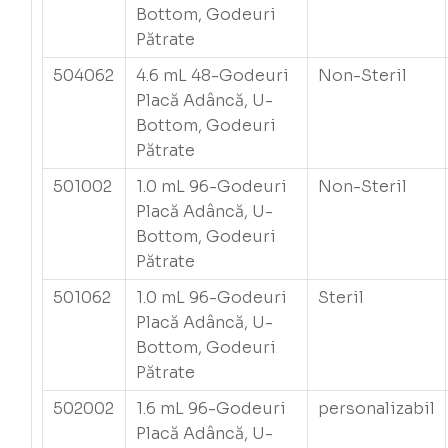
Bottom, Godeuri
Pătrate
504062
4.6 mL 48-Godeuri
Non-Steril
Placă Adâncă, U-
Bottom, Godeuri
Pătrate
501002
1.0 mL 96-Godeuri
Non-Steril
Placă Adâncă, U-
Bottom, Godeuri
Pătrate
501062
1.0 mL 96-Godeuri
Steril
Placă Adâncă, U-
Bottom, Godeuri
Pătrate
502002
1.6 mL 96-Godeuri
personalizabil
Placă Adâncă, U-