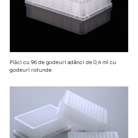
Plăci cu 96 de godeuri adânci de 0,4 ml cu
godeuri rotunde