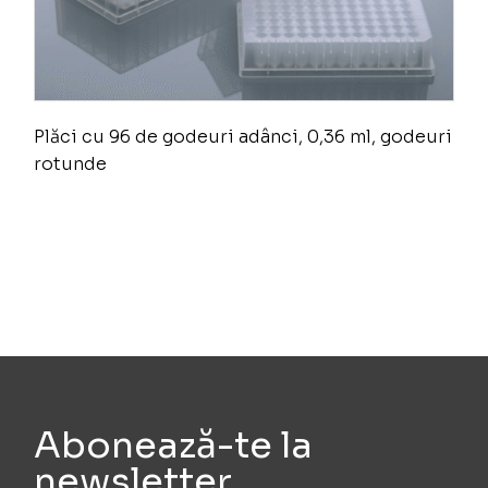
Plăci cu 96 de godeuri adânci, 0,36 ml, godeuri
rotunde
Abonează-te la
newsletter