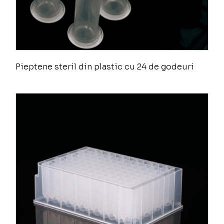
Pieptene steril din plastic cu 24 de godeuri