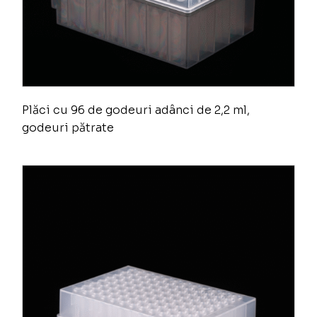
Plăci cu 96 de godeuri adânci de 2,2 ml,
godeuri pătrate