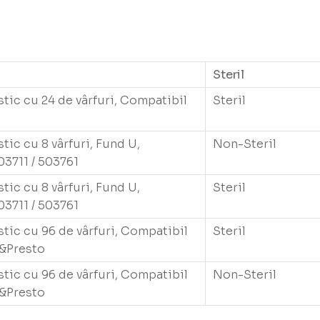
Steril
stic cu 24 de vârfuri, Compatibil
Steril
tic cu 8 vârfuri, Fund U,
Non-Steril
3711 / 503761
tic cu 8 vârfuri, Fund U,
Steril
3711 / 503761
stic cu 96 de vârfuri, Compatibil
Steril
x&Presto
stic cu 96 de vârfuri, Compatibil
Non-Steril
x&Presto