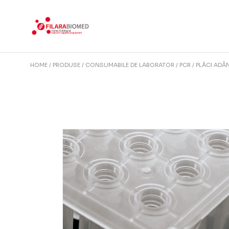
Skip
to
the
content
HOME
PRODUSE
CONSUMABILE DE LABORATOR
PCR
PLĂCI ADÂ