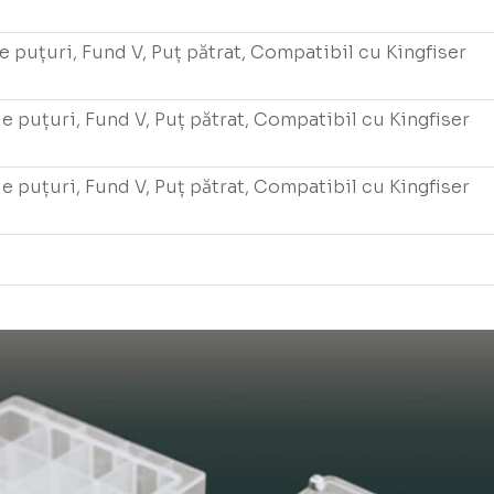
e puțuri, Fund V, Puț pătrat, Compatibil cu Kingfiser
e puțuri, Fund V, Puț pătrat, Compatibil cu Kingfiser
e puțuri, Fund V, Puț pătrat, Compatibil cu Kingfiser