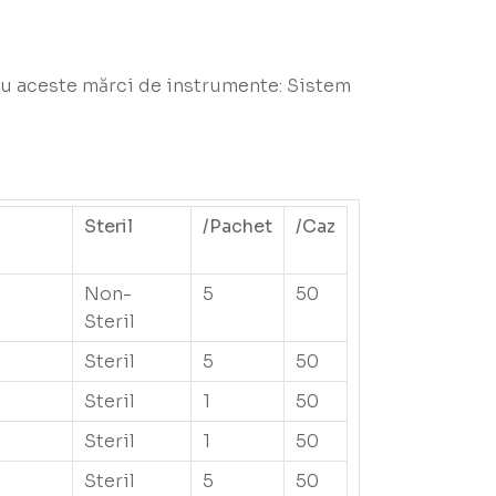
 cu aceste mărci de instrumente: Sistem
Steril
/Pachet
/Caz
Non-
5
50
Steril
Steril
5
50
Steril
1
50
Steril
1
50
Steril
5
50