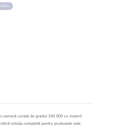
ADÂNCI
r-o cameră curată de gradul 100.000 cu materii
 oferă soluția completă pentru produsele sale,