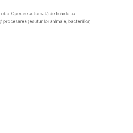
 probe. Operare automată de lichide cu
și procesarea țesuturilor animale, bacteriilor,