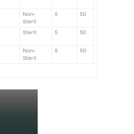
Non-
5
50
Steril
Steril
5
50
Non-
5
50
Steril