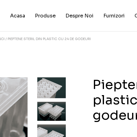
Acasa
Produse
Despre Noi
Furnizori
NCI
PIEPTENE STERIL DIN PLASTIC CU 24 DE GODEURI
Piepten
plasti
godeur