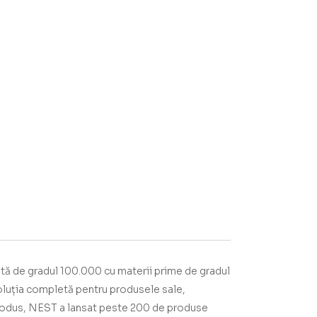
ată de gradul 100.000 cu materii prime de gradul
luția completă pentru produsele sale,
produs, NEST a lansat peste 200 de produse