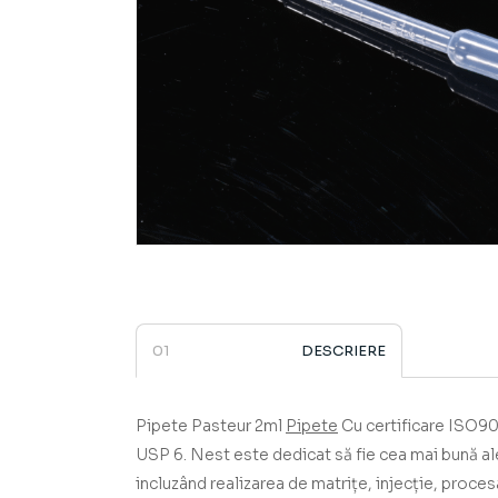
DESCRIERE
Pipete Pasteur 2ml
Pipete
Cu certificare ISO
USP 6.
Nest este dedicat să fie cea mai bună a
incluzând realizarea de matrițe, injecție, proces