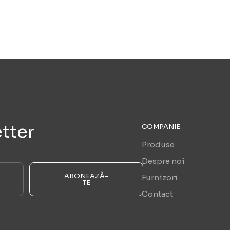
tter
COMPANIE
Produse
Despre noi
ABONEAZĂ-
Furnizori
TE
Contact