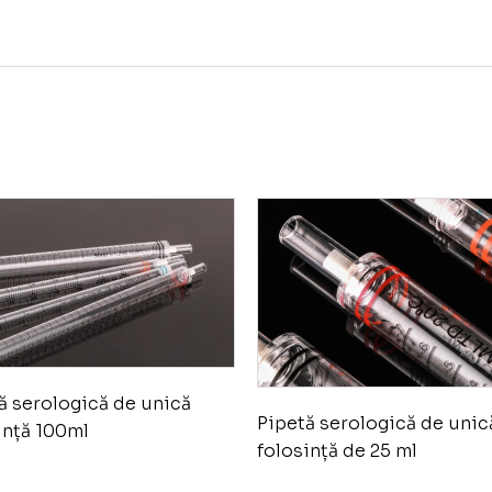
ă serologică de unică
Pipetă serologică de unic
ință 100ml
folosință de 25 ml