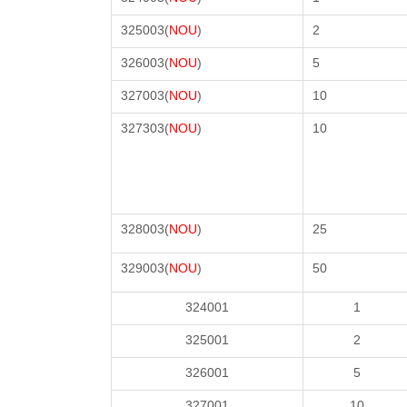
325003(
NOU
)
2
326003(
NOU
)
5
327003(
NOU
)
10
327303(
NOU
)
10
328003(
NOU
)
25
329003(
NOU
)
50
324001
1
325001
2
326001
5
327001
10