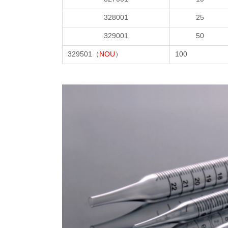
328001
25
329001
50
329501（
NOU
）
100