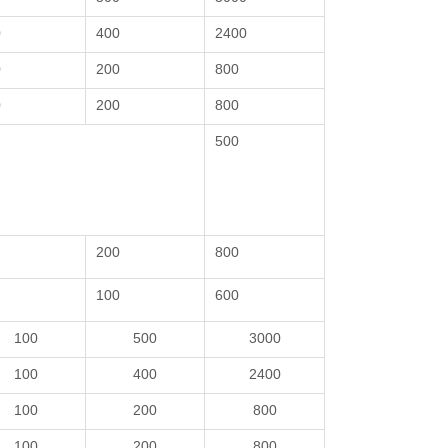
0
400
2400
0
200
800
0
200
800
500
200
800
100
600
100
500
3000
100
400
2400
100
200
800
100
200
800