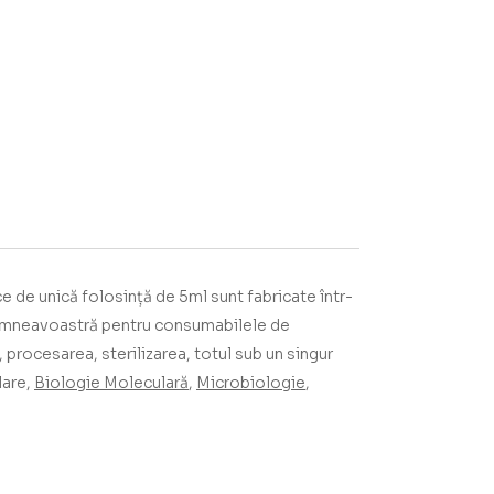
 de unică folosință de 5ml sunt fabricate într-
dumneavoastră pentru consumabilele de
 procesarea, sterilizarea, totul sub un singur
lare,
Biologie Moleculară
,
Microbiologie
,