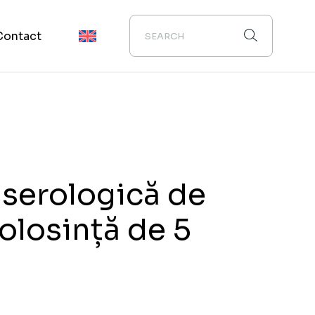
Contact
 serologică de
folosință de 5