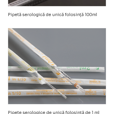
Pipetă serologică de unică folosință 100ml
Pipete serologice de unică folosință de 1 ml