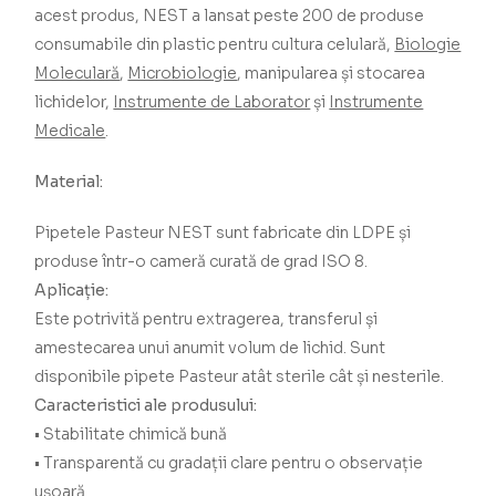
acest produs, NEST a lansat peste 200 de produse
consumabile din plastic pentru cultura celulară,
Biologie
Moleculară
,
Microbiologie
, manipularea și stocarea
lichidelor,
Instrumente de Laborator
și
Instrumente
Medicale
.
Material:
Pipetele Pasteur NEST sunt fabricate din LDPE și
produse într-o cameră curată de grad ISO 8.
Aplicație:
Este potrivită pentru extragerea, transferul și
amestecarea unui anumit volum de lichid. Sunt
disponibile pipete Pasteur atât sterile cât și nesterile.
Caracteristici ale produsului:
• Stabilitate chimică bună
• Transparentă cu gradații clare pentru o observație
ușoară