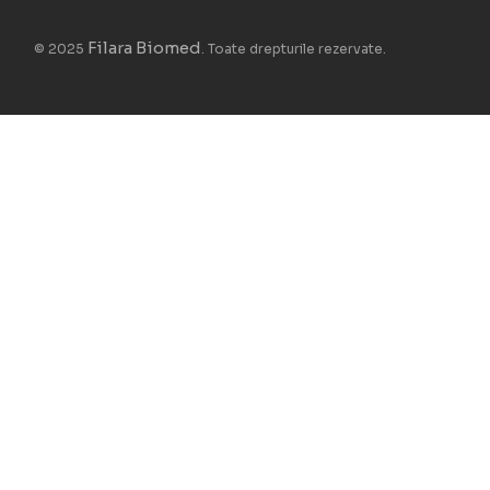
Filara Biomed
© 2025
. Toate drepturile rezervate.