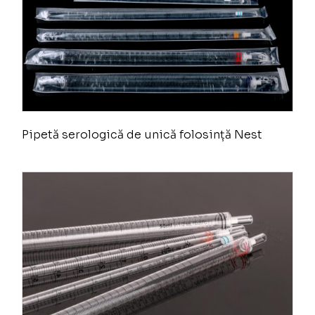
Pipetă serologică de unică folosință Nest