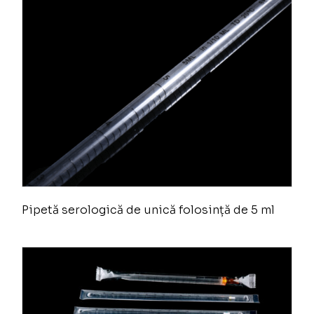
Pipetă serologică de unică folosință de 5 ml