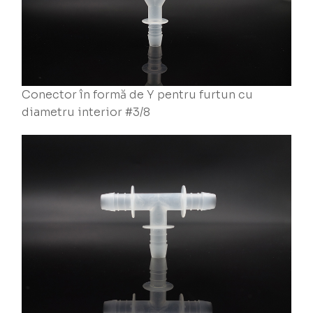
Conector în formă de Y pentru furtun cu
diametru interior #3/8