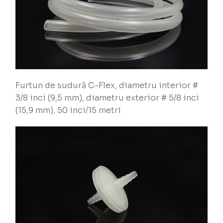
Furtun de sudură C-Flex, diametru interior #
3/8 inci (9,5 mm), diametru exterior # 5/8 inci
(15,9 mm), 50 inci/15 metri