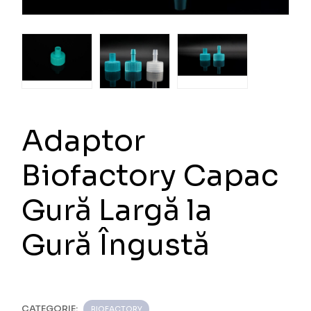
Adaptor
Biofactory Capac
Gură Largă la
Gură Îngustă
CATEGORIE:
BIOFACTORY