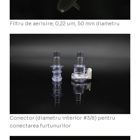
Filtru de aerisire, 0,22 um, 50 mm diametru
Conector (diametru interior #3/8) pentru
conectarea furtunurilor