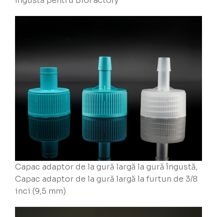
îngustă pentru BioFactory
Capac adaptor de la gură largă la gură îngustă,
Capac adaptor de la gură largă la furtun de 3/8
inci (9,5 mm)