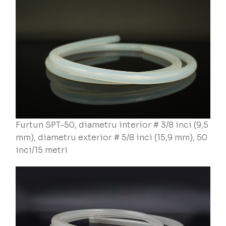
Furtun SPT-50, diametru interior # 3/8 inci (9,5
mm), diametru exterior # 5/8 inci (15,9 mm), 50
inci/15 metri