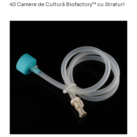
40 Camere de Cultură Biofactory™ cu Straturi