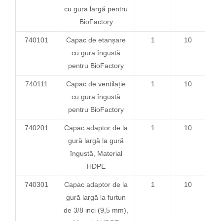
cu gura largă pentru
BioFactory
740101
Capac de etanșare
1
10
cu gura îngustă
pentru BioFactory
740111
Capac de ventilație
1
10
cu gura îngustă
pentru BioFactory
740201
Capac adaptor de la
1
10
gură largă la gură
îngustă,
Material
HDPE
740301
Capac adaptor de la
1
10
gură largă la furtun
de 3/8 inci (9,5 mm),