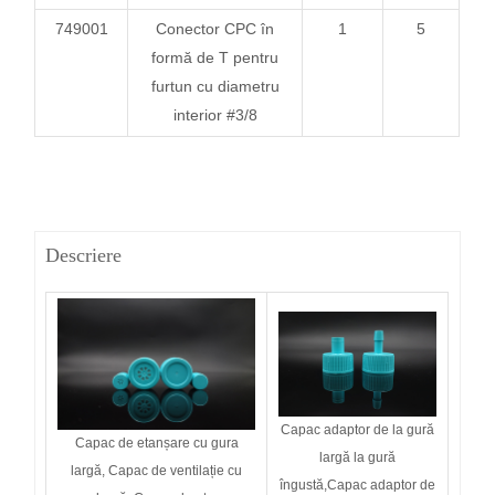
749001
Conector CPC în
1
5
formă de T pentru
furtun cu diametru
interior #3/8
Descriere
Capac adaptor de la gură
Capac de etanșare cu gura
largă la gură
largă, Capac de ventilație cu
îngustă,
Capac adaptor de