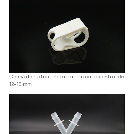
Clemă de furtun pentru furtun cu diametrul de
12-18 mm