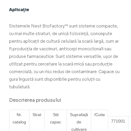
Aplicație
Sistemele Nest BioFactory™ sunt sisteme compacte,
cu mai multe straturi, de unică folosință, concepute
pentru aplicații de cultură celulară la scară largă, cum ar
fi producția de vaccinuri, anticorpi monoclonali sau
produse farmaceutice. Sunt sisteme versatile, ușor de
utilizat pentru cercetare la scară mică sau producție
comercială, cu un risc redus de contaminare. Capace cu
gura îngustă sunt disponibile pentru soluții cu
tubulatură.
Descrierea produsului
Nr.
Strat
Stil
Suprafață
/Cutie
771001
catalog
capac
de
cultivare