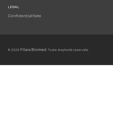
LEGAL
Confidențialitate
Filara Biomed
© 2025
. Toate drepturile rezervate.