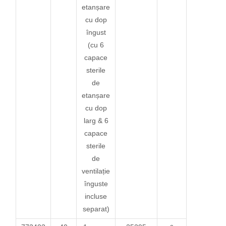
etanșare
cu dop
îngust
(cu 6
capace
sterile
de
etanșare
cu dop
larg & 6
capace
sterile
de
ventilație
înguste
incluse
separat)