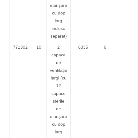
etanșare
cu dop
larg
incluse
separat)
771302
10
2
6335
6
capace
de
ventilație
largi (cu
12
capace
sterile
de
etanșare
cu dop
larg