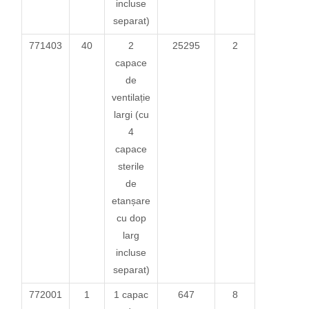
incluse
separat)
771403
40
2
25295
2
capace
de
ventilație
largi (cu
4
capace
sterile
de
etanșare
cu dop
larg
incluse
separat)
772001
1
1 capac
647
8