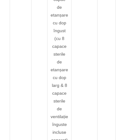
de
etanșare
cu dop
îngust
(cu 8
capace
sterile
de
etanșare
cu dop
larg & 8
capace
sterile
de
ventilație
înguste
incluse
separat)