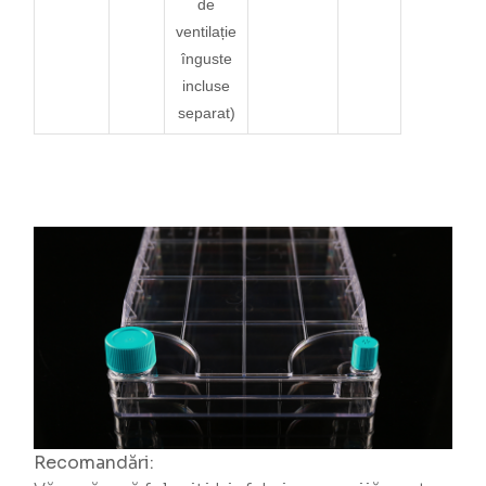
de
ventilație
înguste
incluse
separat)
Recomandări: