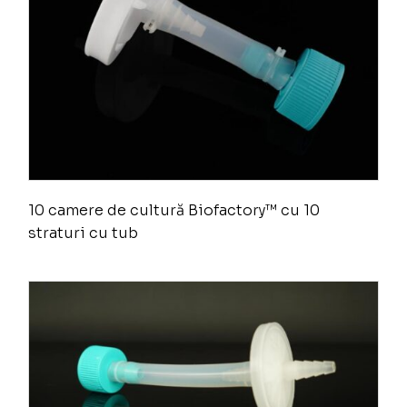
10 camere de cultură Biofactory™ cu 10
straturi cu tub