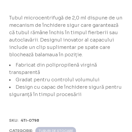
Tubul microcentrifugă de 2,0 ml dispune de un
mecanism de închidere sigur care garantează
că tubul rămâne închis în timpul fierberii sau
autoclavării. Designul inovator al capacului
include un clip suplimentar pe spate care
blochează balamaua în poziție.
Fabricat din polipropilenă virgină
transparentă
Gradat pentru controlul volumului
Design cu capac de închidere sigură pentru
siguranță în timpul procesării
SKU:
4TI-0798
CATEGORIE:
TUBURI DE STOCARE