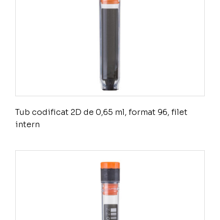
Tub codificat 2D de 0,65 ml, format 96, filet
intern