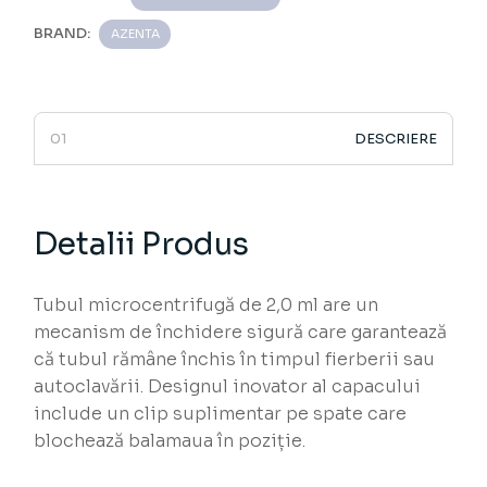
BRAND:
AZENTA
DESCRIERE
Detalii Produs
Tubul microcentrifugă de 2,0 ml are un
mecanism de închidere sigură care garantează
că tubul rămâne închis în timpul fierberii sau
autoclavării. Designul inovator al capacului
include un clip suplimentar pe spate care
blochează balamaua în poziție.