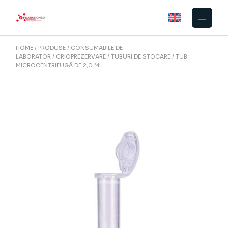
Skip
to
the
content
HOME
PRODUSE
CONSUMABILE DE
LABORATOR
CRIOPREZERVARE
TUBURI DE STOCARE
TUB
MICROCENTRIFUGĂ DE 2,0 ML