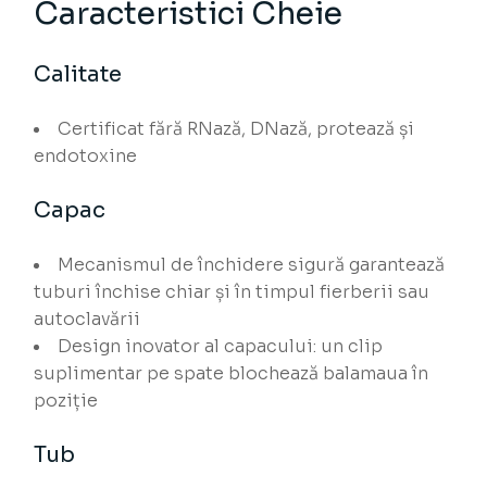
Caracteristici Cheie
Calitate
Certificat fără RNază, DNază, protează și
endotoxine
Capac
Mecanismul de închidere sigură garantează
tuburi închise chiar și în timpul fierberii sau
autoclavării
Design inovator al capacului: un clip
suplimentar pe spate blochează balamaua în
poziție
Tub