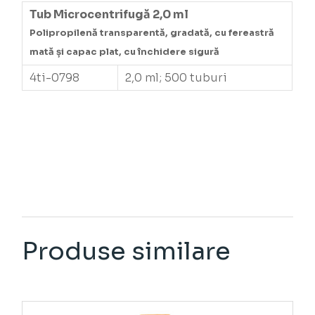
Tub Microcentrifugă 2,0 ml
Polipropilenă transparentă, gradată, cu fereastră
mată și capac plat, cu închidere sigură
4ti-0798
2,0 ml; 500 tuburi
Produse similare