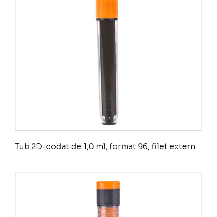
Tub 2D-codat de 1,0 ml, format 96, filet extern