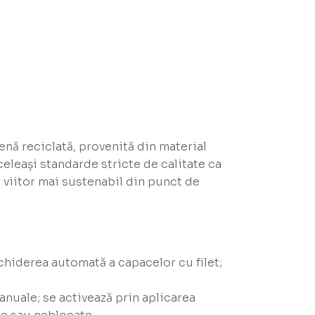
enă reciclată, provenită din material
celeași standarde stricte de calitate ca
n viitor mai sustenabil din punct de
schiderea automată a capacelor cu filet;
manuale; se activează prin aplicarea