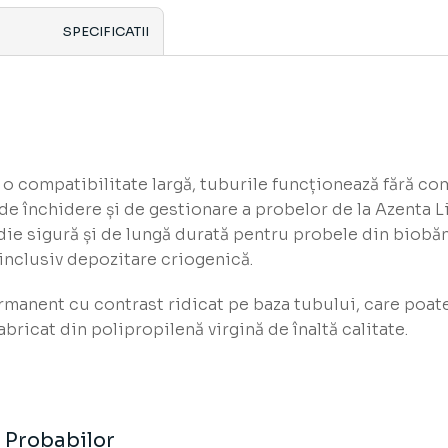
SPECIFICATII
e o compatibilitate largă, tuburile funcționează fără 
de închidere și de gestionare a probelor de la Azenta Li
die sigură și de lungă durată pentru probele din biobă
 inclusiv depozitare criogenică.
manent cu contrast ridicat pe baza tubului, care poate f
bricat din polipropilenă virgină de înaltă calitate.
 Probabilor