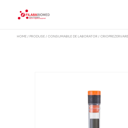
Skip
to
the
content
HOME
PRODUSE
CONSUMABILE DE LABORATOR
CRIOPREZERVAR