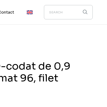
Contact
-codat de 0,9
mat 96, filet