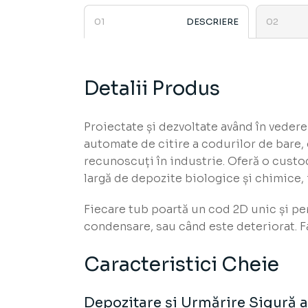
DESCRIERE
Detalii Produs
Proiectate și dezvoltate având în veder
automate de citire a codurilor de bare, 
recunoscuți în industrie. Oferă o custo
largă de depozite biologice și chimice,
Fiecare tub poartă un cod 2D unic și per
condensare, sau când este deteriorat. Fa
Caracteristici Cheie
Depozitare și Urmărire Sigură a