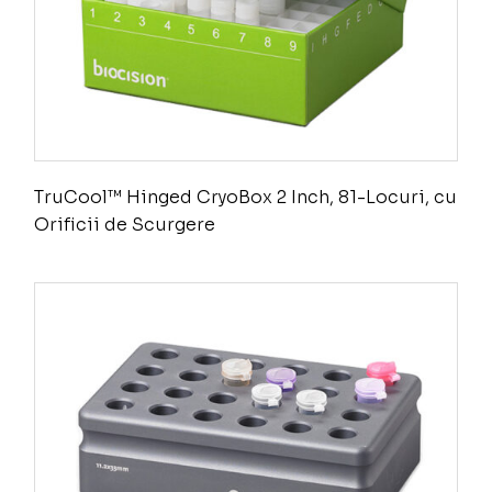
TruCool™ Hinged CryoBox 2 Inch, 81-Locuri, cu
Orificii de Scurgere