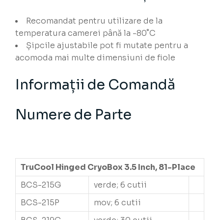
Recomandat pentru utilizare de la
temperatura camerei până la -80˚C
Șipcile ajustabile pot fi mutate pentru a
acomoda mai multe dimensiuni de fiole
Informații de Comandă
Numere de Parte
TruCool Hinged CryoBox 3.5 Inch, 81-Place
BCS-215G
verde; 6 cutii
BCS-215P
mov; 6 cutii