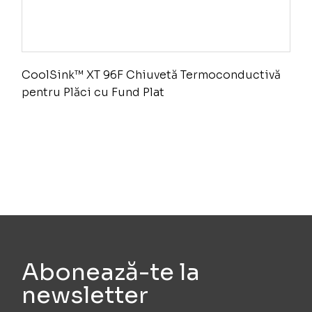
CoolSink™ XT 96F Chiuvetă Termoconductivă
pentru Plăci cu Fund Plat
Abonează-te la
newsletter