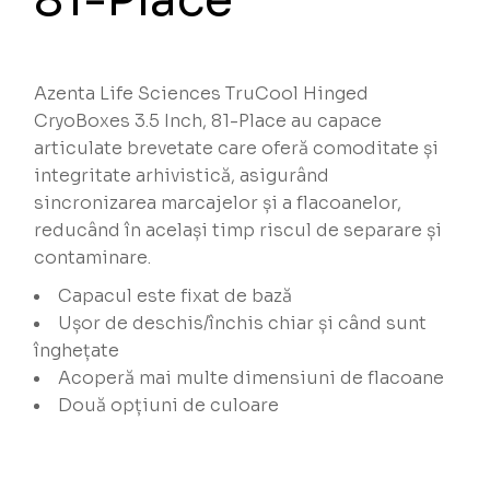
Azenta Life Sciences TruCool Hinged
CryoBoxes 3.5 Inch, 81-Place au capace
articulate brevetate care oferă comoditate și
integritate arhivistică, asigurând
sincronizarea marcajelor și a flacoanelor,
reducând în același timp riscul de separare și
contaminare.
Capacul este fixat de bază
Ușor de deschis/închis chiar și când sunt
înghețate
Acoperă mai multe dimensiuni de flacoane
Două opțiuni de culoare