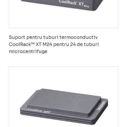
Suport pentru tuburi termoconductiv
CoolRack™ XT M24 pentru 24 de tuburi
microcentrifuge