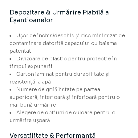
Depozitare & Urmărire Fiabilă a
Eșantioanelor
Ușor de închis/deschis și risc minimizat de
contaminare datorită capacului cu balama
patentat
Divizoare de plastic pentru protecție în
timpul expunerii
Carton laminat pentru durabilitate și
rezistență la apă
Numere de grilă listate pe partea
superioară, interioară și inferioară pentru o
mai bună urmărire
Alegere de opțiuni de culoare pentru o
urmărire ușoară
Versatilitate & Performanță