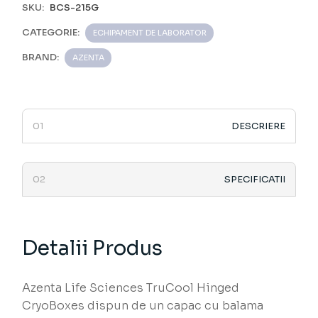
SKU:
BCS-215G
CATEGORIE:
ECHIPAMENT DE LABORATOR
BRAND:
AZENTA
DESCRIERE
SPECIFICATII
Detalii Produs
Azenta Life Sciences TruCool Hinged
CryoBoxes dispun de un capac cu balama