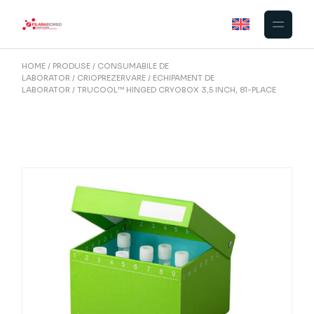
Skip
to
the
content
HOME
PRODUSE
CONSUMABILE DE
LABORATOR
CRIOPREZERVARE
ECHIPAMENT DE
LABORATOR
TRUCOOL™ HINGED CRYOBOX 3,5 INCH, 81-PLACE