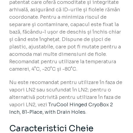
patentat care oferă comoditate și integritate
arhivală, asigurând că ID-urile și fiolele rămân
coordonate. Pentru a minimiza riscul de
separare și contaminare, capacul este fixat la
bază, făcându-l ușor de deschis și închis chiar
și când este înghețat. Dispune de șipci de
plastic, ajustabile, care pot fi mutate pentru a
acomoda mai multe dimensiuni de fiole.
Recomandat pentru utilizare la temperatura
camerei, 4˚C, -20˚C și -80˚C.
Nu este recomandat pentru utilizare în faza de
vapori LN2 sau scufundat în LN2; pentru o
alternativă potrivită pentru utilizare în faza de
vapori LN2, vezi
TruCool Hinged CryoBox 2
Inch, 81-Place, with Drain Holes
.
Caracteristici Cheie