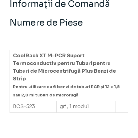
Informații de Comandă
Numere de Piese
CoolRack XT M-PCR Suport
Termoconductiv pentru Tuburi pentru
Tuburi de Microcentrifugă Plus Benzi de
Strip
Pentru utilizare cu 6 benzi de tuburi PCR și 12 x 1,5
sau 2,0 ml tuburi de microfugă
BCS-523
gri; 1 modul