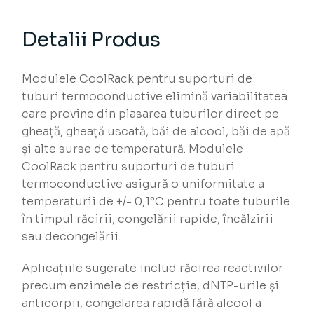
Detalii Produs
Modulele CoolRack pentru suporturi de
tuburi termoconductive elimină variabilitatea
care provine din plasarea tuburilor direct pe
gheață, gheață uscată, băi de alcool, băi de apă
și alte surse de temperatură. Modulele
CoolRack pentru suporturi de tuburi
termoconductive asigură o uniformitate a
temperaturii de +/- 0,1°C pentru toate tuburile
în timpul răcirii, congelării rapide, încălzirii
sau decongelării.
Aplicațiile sugerate includ răcirea reactivilor
precum enzimele de restricție, dNTP-urile și
anticorpii, congelarea rapidă fără alcool a