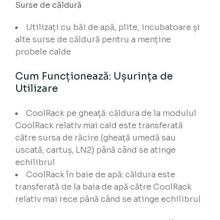
Surse de căldură
Utilizați cu băi de apă, plite, incubatoare și
alte surse de căldură pentru a menține
probele calde
Cum Funcționează: Ușurința de
Utilizare
CoolRack pe gheață: căldura de la modulul
CoolRack relativ mai cald este transferată
către sursa de răcire (gheață umedă sau
uscată, cartuș, LN2) până când se atinge
echilibrul
CoolRack în baie de apă: căldura este
transferată de la baia de apă către CoolRack
relativ mai rece până când se atinge echilibrul