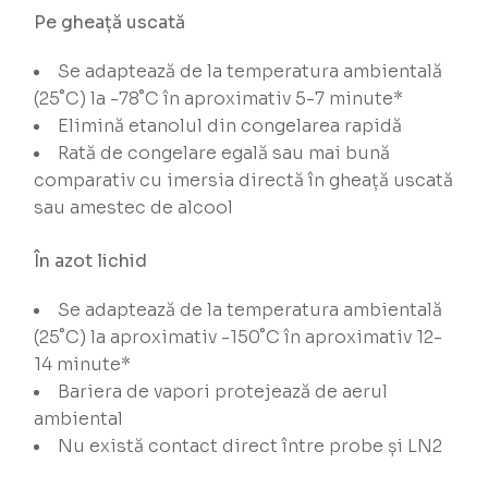
Pe gheață uscată
Se adaptează de la temperatura ambientală
(25˚C) la -78˚C în aproximativ 5-7 minute*
Elimină etanolul din congelarea rapidă
Rată de congelare egală sau mai bună
comparativ cu imersia directă în gheață uscată
sau amestec de alcool
În azot lichid
Se adaptează de la temperatura ambientală
(25˚C) la aproximativ -150˚C în aproximativ 12-
14 minute*
Bariera de vapori protejează de aerul
ambiental
Nu există contact direct între probe și LN2