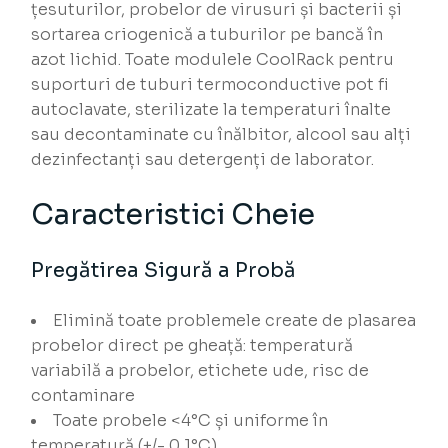
țesuturilor, probelor de virusuri și bacterii și
sortarea criogenică a tuburilor pe bancă în
azot lichid. Toate modulele CoolRack pentru
suporturi de tuburi termoconductive pot fi
autoclavate, sterilizate la temperaturi înalte
sau decontaminate cu înălbitor, alcool sau alți
dezinfectanți sau detergenți de laborator.
Caracteristici Cheie
Pregătirea Sigură a Probă
Elimină toate problemele create de plasarea
probelor direct pe gheață: temperatură
variabilă a probelor, etichete ude, risc de
contaminare
Toate probele <4°C și uniforme în
temperatură (+/- 0,1°C)