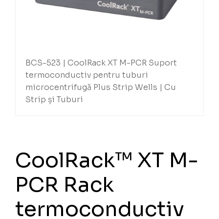
BCS-523 | CoolRack XT M-PCR Suport
termoconductiv pentru tuburi
microcentrifugă Plus Strip Wells | Cu
Strip și Tuburi
CoolRack™ XT M-
PCR Rack
termoconductiv