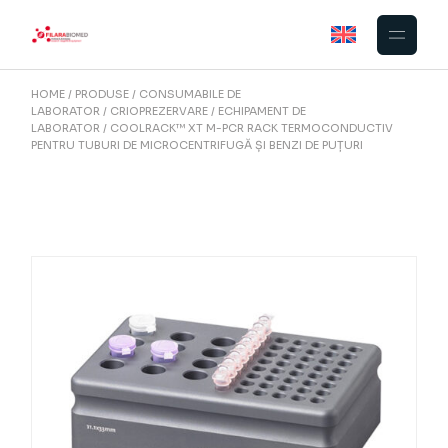
Skip
to
the
content
HOME
PRODUSE
CONSUMABILE DE
LABORATOR
CRIOPREZERVARE
ECHIPAMENT DE
LABORATOR
COOLRACK™ XT M-PCR RACK TERMOCONDUCTIV
PENTRU TUBURI DE MICROCENTRIFUGĂ ȘI BENZI DE PUȚURI