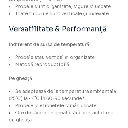
Probele sunt organizate, sigure și uscate
Toate tuburile sunt verticale și indexate
Versatilitate & Performanță
Indiferent de sursa de temperatură
Probele stau vertical și organizate
Metodă reproductibilă
Pe gheață
Se adaptează de la temperatura ambientală
(25˚C) la <4˚C în 60-90 secunde*
Probele și etichetele rămân uscate
Ore de răcire pe gheață fără contact direct
cu gheața