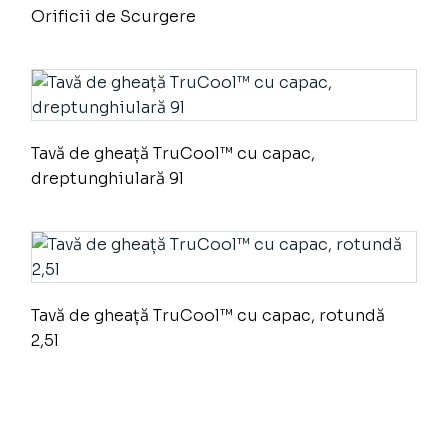
Orificii de Scurgere
Tavă de gheață TruCool™ cu capac,
dreptunghiulară 9l
Tavă de gheață TruCool™ cu capac, rotundă
2,5l