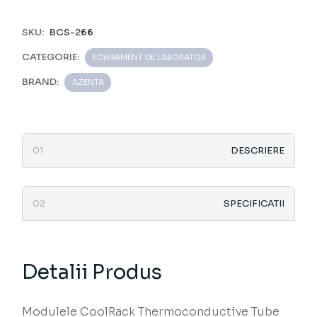
SKU:
BCS-266
CATEGORIE:
ECHIPAMENT DE LABORATOR
BRAND:
AZENTA
DESCRIERE
SPECIFICATII
Detalii Produs
Modulele CoolRack Thermoconductive Tube