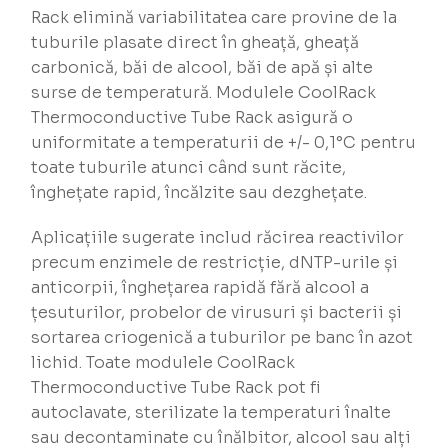
Rack elimină variabilitatea care provine de la
tuburile plasate direct în gheață, gheață
carbonică, băi de alcool, băi de apă și alte
surse de temperatură. Modulele CoolRack
Thermoconductive Tube Rack asigură o
uniformitate a temperaturii de +/- 0,1°C pentru
toate tuburile atunci când sunt răcite,
înghețate rapid, încălzite sau dezghețate.
Aplicațiile sugerate includ răcirea reactivilor
precum enzimele de restricție, dNTP-urile și
anticorpii, înghețarea rapidă fără alcool a
țesuturilor, probelor de virusuri și bacterii și
sortarea criogenică a tuburilor pe banc în azot
lichid. Toate modulele CoolRack
Thermoconductive Tube Rack pot fi
autoclavate, sterilizate la temperaturi înalte
sau decontaminate cu înălbitor, alcool sau alți