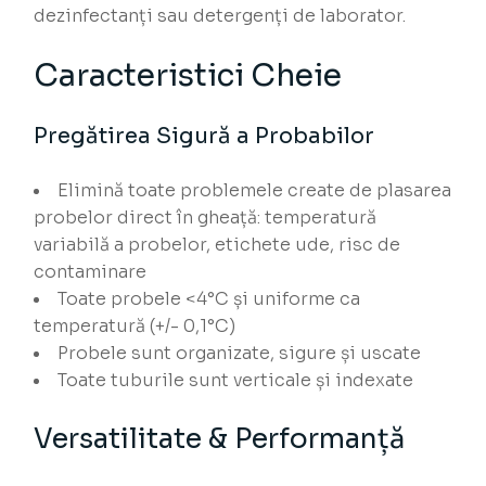
dezinfectanți sau detergenți de laborator.
Caracteristici Cheie
Pregătirea Sigură a Probabilor
Elimină toate problemele create de plasarea
probelor direct în gheață: temperatură
variabilă a probelor, etichete ude, risc de
contaminare
Toate probele <4°C și uniforme ca
temperatură (+/- 0,1°C)
Probele sunt organizate, sigure și uscate
Toate tuburile sunt verticale și indexate
Versatilitate & Performanță