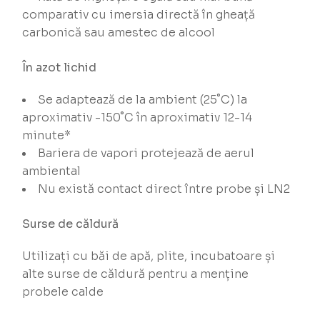
comparativ cu imersia directă în gheață
carbonică sau amestec de alcool
În azot lichid
Se adaptează de la ambient (25˚C) la
aproximativ -150˚C în aproximativ 12-14
minute*
Bariera de vapori protejează de aerul
ambiental
Nu există contact direct între probe și LN2
Surse de căldură
Utilizați cu băi de apă, plite, incubatoare și
alte surse de căldură pentru a menține
probele calde