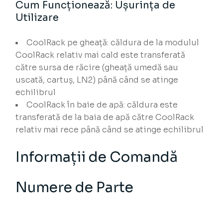
Cum Funcționează: Ușurința de
Utilizare
CoolRack pe gheață: căldura de la modulul
CoolRack relativ mai cald este transferată
către sursa de răcire (gheață umedă sau
uscată, cartuș, LN2) până când se atinge
echilibrul
CoolRack în baie de apă: căldura este
transferată de la baia de apă către CoolRack
relativ mai rece până când se atinge echilibrul
Informații de Comandă
Numere de Parte