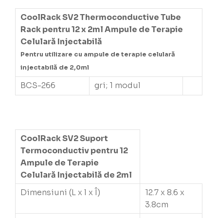
CoolRack SV2 Thermoconductive Tube
Rack pentru 12 x 2ml Ampule de Terapie
Celulară Injectabilă
Pentru utilizare cu ampule de terapie celulară
injectabilă de 2,0ml
BCS-266
gri; 1 modul
CoolRack SV2 Suport
Termoconductiv pentru 12
Ampule de Terapie
Celulară Injectabilă de 2ml
Dimensiuni (L x l x Î)
12.7 x 8.6 x
3.8cm