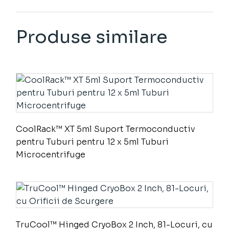
Produse similare
CoolRack™ XT 5ml Suport Termoconductiv
pentru Tuburi pentru 12 x 5ml Tuburi
Microcentrifuge
TruCool™ Hinged CryoBox 2 Inch, 81-Locuri, cu