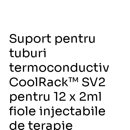
fiole
Suport pentru
tuburi
termoconductiv
CoolRack™ SV2
pentru 12 x 2ml
fiole injectabile
de terapie