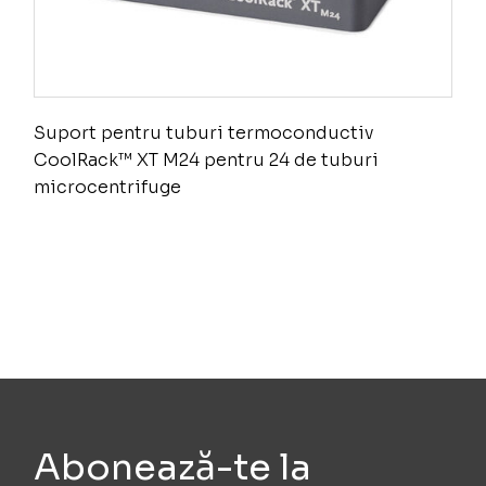
Suport pentru tuburi termoconductiv
CoolRack™ XT M24 pentru 24 de tuburi
microcentrifuge
Abonează-te la