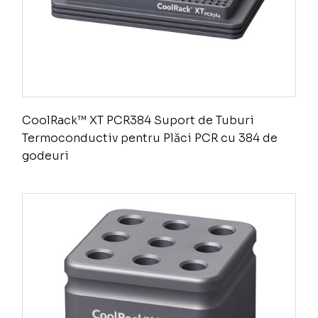
CoolRack™ XT PCR384 Suport de Tuburi
Termoconductiv pentru Plăci PCR cu 384 de
godeuri