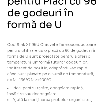
pentru Plăci cu 96
de godeuri în
formă de U
CoolSink XT 96U Chiuvete Termoconductoare
pentru utilizare cu o placă cu 96 de godeuri în
formă de U sunt proiectate pentru a oferi o
temperatură uniformă tuturor godeurilor,
indiferent de poziție, adaptându-se rapid
când sunt plasate pe o sursă de temperatură,
de la -196°C la >+100°C.
Ideal pentru răcire, congelare rapidă,
încălzire sau decongelare
Ajută la menținerea probelor organizate și