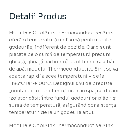
Detalii Produs
Modulele CoolSink Thermoconductive Sink
oferă o temperatură uniformă pentru toate
godeurile, indiferent de poziție. Când sunt
plasate pe o sursă de temperatură precum
gheață, gheață carbonică, azot lichid sau băi
de apă, modulul Thermoconductive Sink se va
adapta rapid la acea temperatură – de la
-196°C la >+100°C. Designul său de precizie
„contact direct” elimină practic spațiul de aer
izolator găsit între fundul godeurilor plăcii și
sursa de temperatură, asigurând consistența
temperaturii de la un godeu la altul.
Modulele CoolSink Thermoconductive Sink