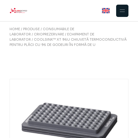
Skip
to
the
content
HOME
PRODUSE
CONSUMABILE DE
LABORATOR
CRIOPREZERVARE
ECHIPAMENT DE
LABORATOR
COOLSINK™ XT 96U CHIUVETĂ TERMOCONDUCTIVĂ
PENTRU PLĂCI CU 96 DE GODEURI ÎN FORMĂ DE U