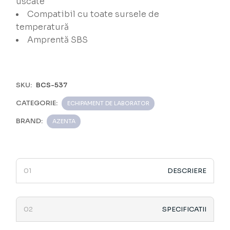
uscate
Compatibil cu toate sursele de
temperatură
Amprentă SBS
SKU:
BCS-537
CATEGORIE:
ECHIPAMENT DE LABORATOR
BRAND:
AZENTA
DESCRIERE
SPECIFICATII