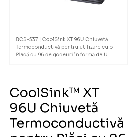
BCS-537 | CoolSink XT 96U Chiuvetă
Termoconductivă pentru utilizare cu o
Placă cu 96 de godeuri în formă de U
CoolSink™ XT
96U Chiuvetă
Termoconductivă