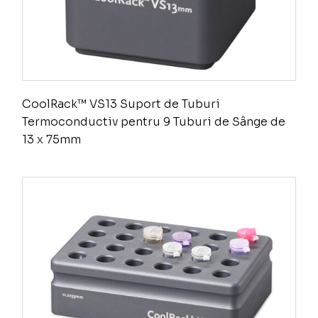
CoolRack™ VS13 Suport de Tuburi
Termoconductiv pentru 9 Tuburi de Sânge de
13 x 75mm