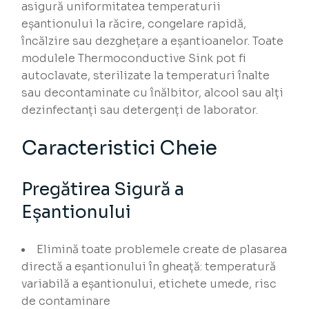
asigură uniformitatea temperaturii
eșantionului la răcire, congelare rapidă,
încălzire sau dezghețare a eșantioanelor. Toate
modulele Thermoconductive Sink pot fi
autoclavate, sterilizate la temperaturi înalte
sau decontaminate cu înălbitor, alcool sau alți
dezinfectanți sau detergenți de laborator.
Caracteristici Cheie
Pregătirea Sigură a
Eșantionului
Elimină toate problemele create de plasarea
directă a eșantionului în gheață: temperatură
variabilă a eșantionului, etichete umede, risc
de contaminare