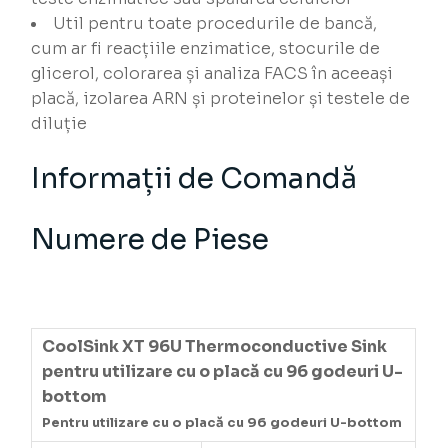
Util pentru toate procedurile de bancă,
cum ar fi reacțiile enzimatice, stocurile de
glicerol, colorarea și analiza FACS în aceeași
placă, izolarea ARN și proteinelor și testele de
diluție
Informații de Comandă
Numere de Piese
CoolSink XT 96U Thermoconductive Sink
pentru utilizare cu o placă cu 96 godeuri U-
bottom
Pentru utilizare cu o placă cu 96 godeuri U-bottom