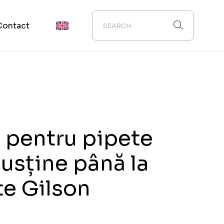
Contact
 pentru pipete
susține până la
te Gilson