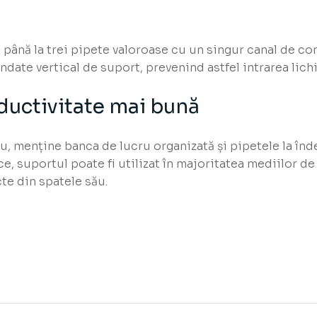
până la trei pipete valoroase cu un singur canal de co
ate vertical de suport, prevenind astfel intrarea lichi
ductivitate mai bună
, menține banca de lucru organizată și pipetele la în
e, suportul poate fi utilizat în majoritatea mediilor de
te din spatele său.