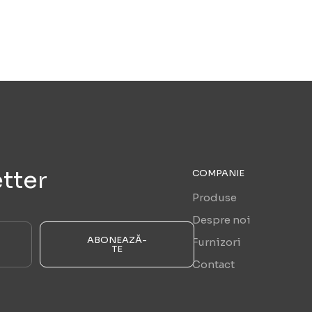
tter
COMPANIE
Produse
Despre noi
ABONEAZĂ-
Furnizori
TE
Contact