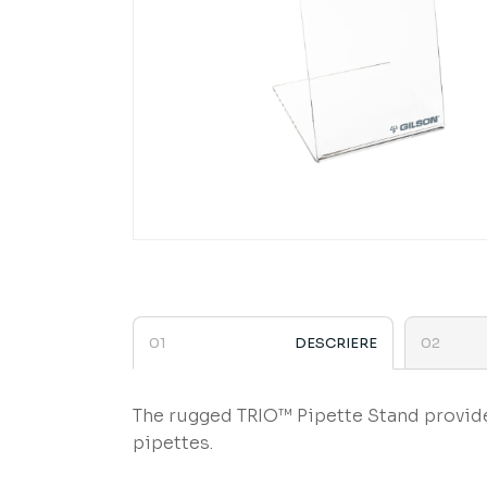
DESCRIERE
The rugged TRIO™ Pipette Stand provide
pipettes.