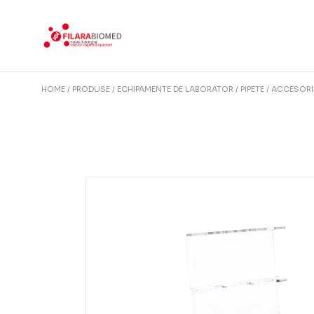
Skip
to
the
content
HOME
PRODUSE
ECHIPAMENTE DE LABORATOR
PIPETE
ACCESORI