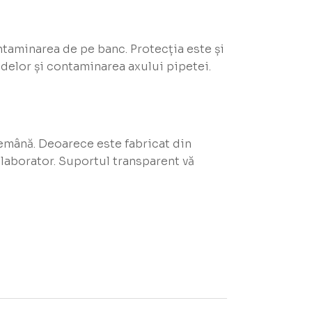
ntaminarea de pe banc. Protecția este și
delor și contaminarea axului pipetei.
demână. Deoarece este fabricat din
 laborator. Suportul transparent vă