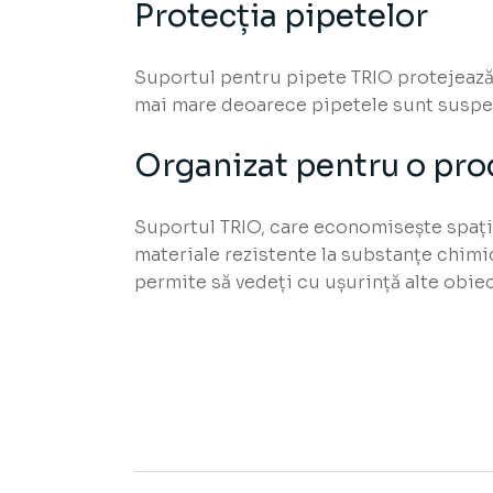
Protecția pipetelor
Suportul pentru pipete TRIO protejează 
mai mare deoarece pipetele sunt suspend
Organizat pentru o pro
Suportul TRIO, care economisește spațiu
materiale rezistente la substanțe chimic
permite să vedeți cu ușurință alte obiec