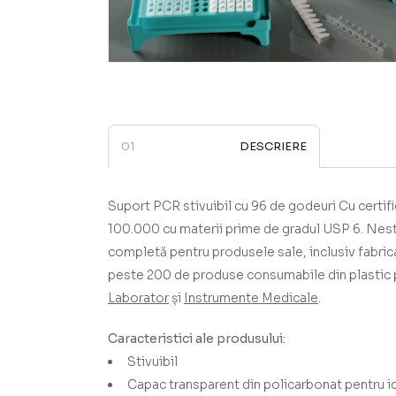
DESCRIERE
Suport PCR stivuibil cu 96 de godeuri
­­­­­­­­­­­­­­­­­­
100.000 cu materii prime de gradul USP 6.
Nest
completă pentru produsele sale, inclusiv fabrica
peste 200 de produse consumabile din plastic p
Laborator
și
Instrumente Medicale
.
Caracteristici ale produsului:
Stivuibil
Capac transparent din policarbonat pentru i