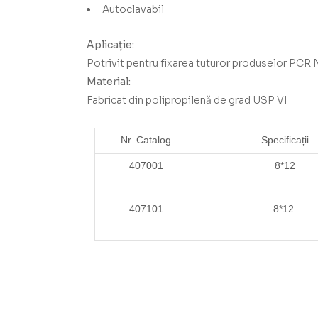
Autoclavabil
Aplicație:
Potrivit pentru fixarea tuturor produselor PCR
Material:
Fabricat din polipropilenă de grad USP VI
Nr. Catalog
Specificații
407001
8*12
407101
8*12