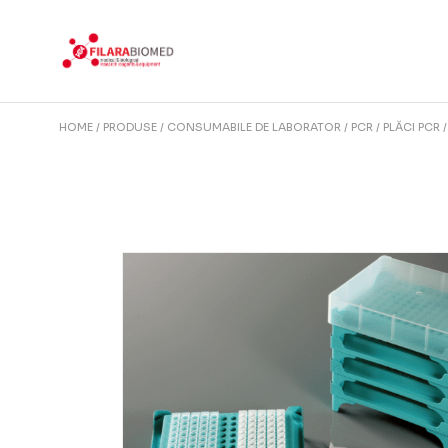
Skip
to
the
content
HOME
PRODUSE
CONSUMABILE DE LABORATOR
PCR
PLĂCI PCR