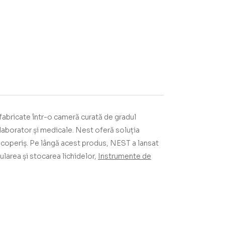
fabricate într-o cameră curată de gradul
laborator și medicale.
Nest oferă soluția
acoperiș.
Pe lângă acest produs, NEST a lansat
ularea și stocarea lichidelor,
Instrumente de