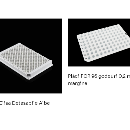
Plăci PCR 96 godeuri 0,2 m
margine
 Elisa Detasabile Albe