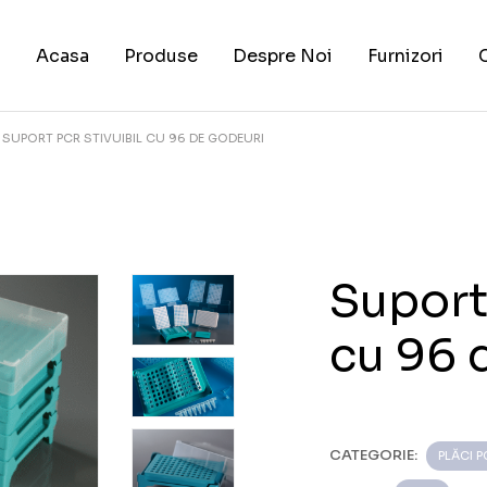
Acasa
Produse
Despre Noi
Furnizori
SUPORT PCR STIVUIBIL CU 96 DE GODEURI
Suport
cu 96 
CATEGORIE:
PLĂCI P