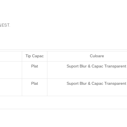
 NEST.
Tip Capac
Culoare
Plat
Suport Blur & Capac Transparen
Plat
Suport Blur & Capac Transparen