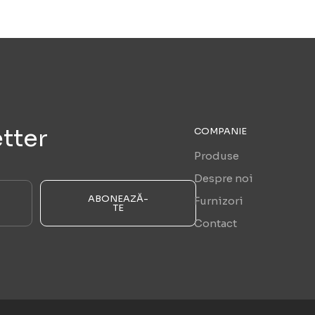
tter
COMPANIE
Produse
Despre noi
ABONEAZĂ-
Furnizori
TE
Contact