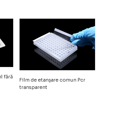
l fără
Film de etanșare comun Pcr
transparent