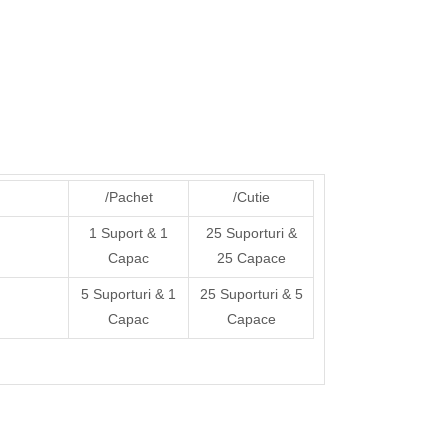
/Pachet
/Cutie
t
1 Suport & 1
25 Suporturi &
Capac
25 Capace
t
5 Suporturi & 1
25 Suporturi & 5
Capac
Capace