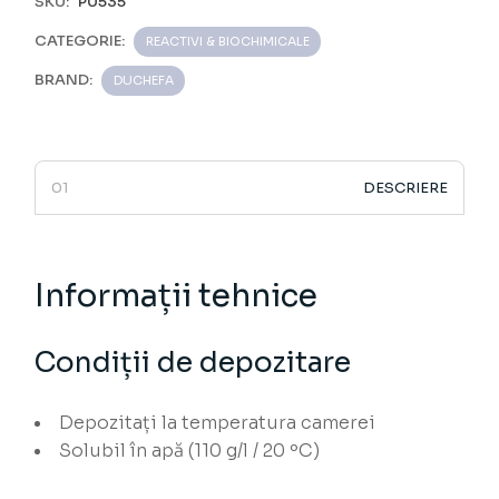
SKU:
P0535
CATEGORIE:
REACTIVI & BIOCHIMICALE
BRAND:
DUCHEFA
DESCRIERE
Informații tehnice
Condiții de depozitare
Depozitați la temperatura camerei
Solubil în apă (110 g/l / 20 ºC)