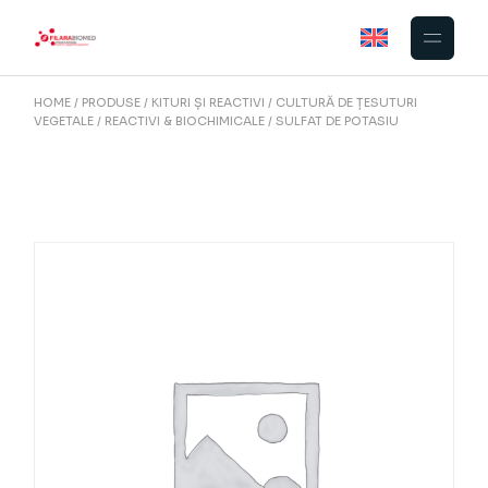
Skip
to
the
content
HOME
PRODUSE
KITURI ȘI REACTIVI
CULTURĂ DE ȚESUTURI
VEGETALE
REACTIVI & BIOCHIMICALE
SULFAT DE POTASIU