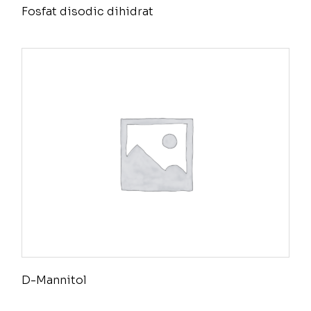
Fosfat disodic dihidrat
D-Mannitol