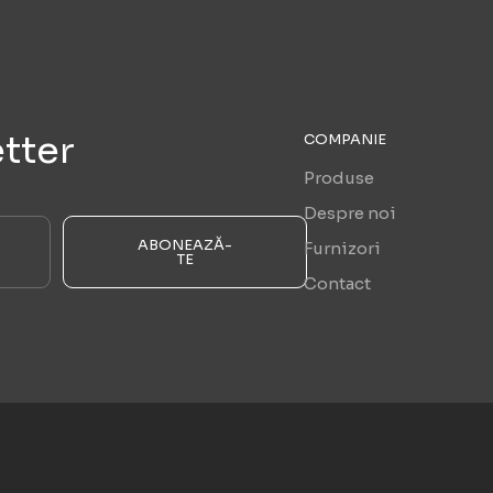
tter
COMPANIE
Produse
Despre noi
ABONEAZĂ-
Furnizori
TE
Contact