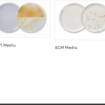
1 Mediu
SCM Mediu