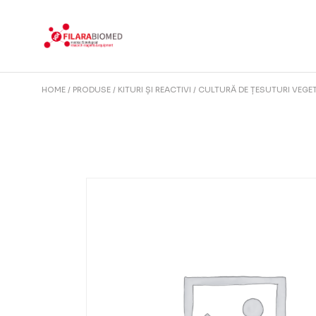
Skip
to
the
content
HOME
PRODUSE
KITURI ȘI REACTIVI
CULTURĂ DE ȚESUTURI VEGE