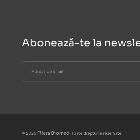
Abonează-te la newsle
Filara Biomed
© 2025
. Toate drepturile rezervate.