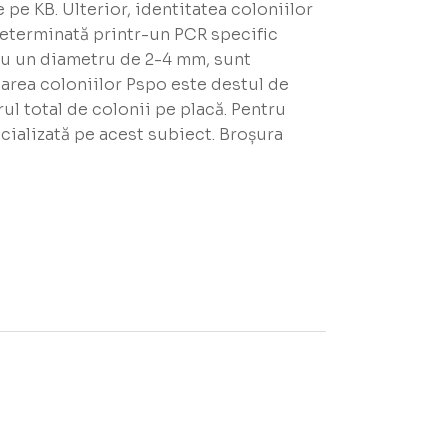
e KB. Ulterior, identitatea coloniilor
determinată printr-un PCR specific
 au un diametru de 2-4 mm, sunt
oarea coloniilor Pspo este destul de
 total de colonii pe placă. Pentru
cializată pe acest subiect. Broșura