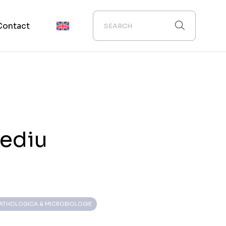
Contact
ediu
ATHOLOGICA & MICROBIOLOGIE