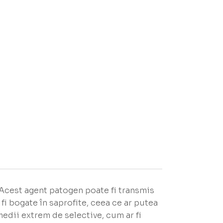
 Acest agent patogen poate fi transmis
fi bogate în saprofite, ceea ce ar putea
edii extrem de selective, cum ar fi