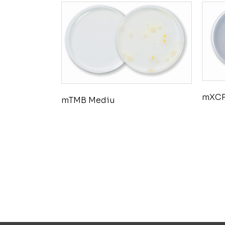
mXCP
mTMB Mediu