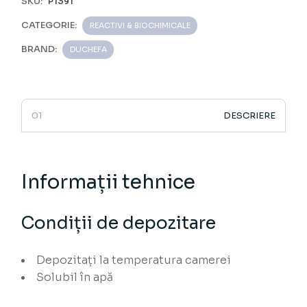
SKU:
P1391
CATEGORIE:
REACTIVI & BIOCHIMICALE
BRAND:
DUCHEFA
DESCRIERE
Informații tehnice
Condiții de depozitare
Depozitați la temperatura camerei
Solubil în apă