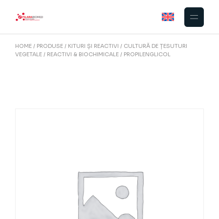
Skip
to
the
content
HOME
PRODUSE
KITURI ȘI REACTIVI
CULTURĂ DE ȚESUTURI
VEGETALE
REACTIVI & BIOCHIMICALE
PROPILENGLICOL