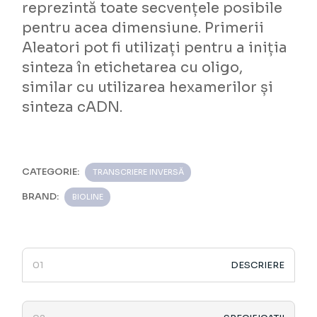
reprezintă toate secvențele posibile
pentru acea dimensiune. Primerii
Aleatori pot fi utilizați pentru a iniția
sinteza în etichetarea cu oligo,
similar cu utilizarea hexamerilor și
sinteza cADN.
CATEGORIE:
TRANSCRIERE INVERSĂ
BRAND:
BIOLINE
DESCRIERE