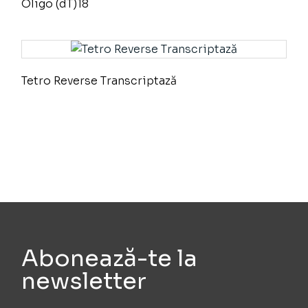
Oligo (dT)18
Tetro Reverse Transcriptază
Abonează-te la
newsletter