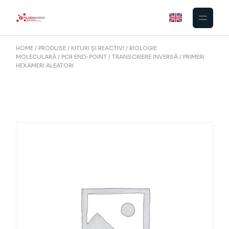
Skip
to
the
content
HOME
PRODUSE
KITURI ȘI REACTIVI
BIOLOGIE
MOLECULARĂ
PCR END-POINT
TRANSCRIERE INVERSĂ
PRIMERI
HEXAMERI ALEATORI