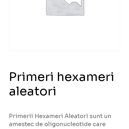
Primeri hexameri
aleatori
Primerii Hexameri Aleatori sunt un
amestec de oligonucleotide care