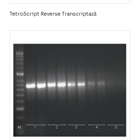
TetroScript Reverse Transcriptază