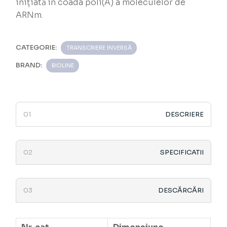
inițiată în coada poli(A) a moleculelor de
ARNm.
CATEGORIE:
TRANSCRIERE INVERSĂ
BRAND:
BIOLINE
DESCRIERE
SPECIFICATII
DESCĂRCĂRI