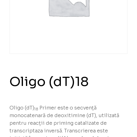
Oligo (dT)18
Oligo (dT)
Primer este o secvență
18
monocatenară de deoxitimine (dT), utilizată
pentru reacții de priming catalizate de
transcriptaza inversă. Transcrierea este