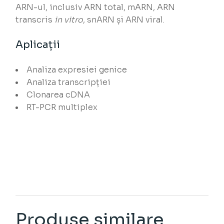
ARN-ul, inclusiv ARN total, mARN, ARN
transcris
in vitro
, snARN și ARN viral.
Aplicații
Analiza expresiei genice
Analiza transcripției
Clonarea cDNA
RT-PCR multiplex
Produse similare