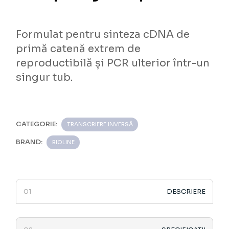
Formulat pentru sinteza cDNA de
primă catenă extrem de
reproductibilă și PCR ulterior într-un
singur tub.
CATEGORIE:
TRANSCRIERE INVERSĂ
BRAND:
BIOLINE
DESCRIERE