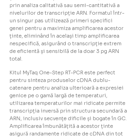
prin analiza calitativă sau semi-cantitativă a
nivelurilor de transcripție ARN. Formatul într-
un singur pas utilizează primeri specifici
genei pentru a maximiza amplificarea acestor
ținte, eliminând în același timp amplificarea
nespecifică, asigurând o transcripție extrem
de eficientă și sensibilă de la doar 3 pg ARN
total.
Kitul MyTaq One-Step RT-PCR este perfect
pentru sinteza produselor cDNA dublu-
catenare pentru analiza ulterioară a expresiei
genice pe o gamă largă de temperaturi,
utilizarea temperaturilor mai ridicate permite
transcripția inversă prin structura secundară a
ARN, inclusiv secvențe dificile și bogate în GC.
Amplificarea îmbunătățită a acestor ținte
asigură randamente ridicate de cDNA din tot