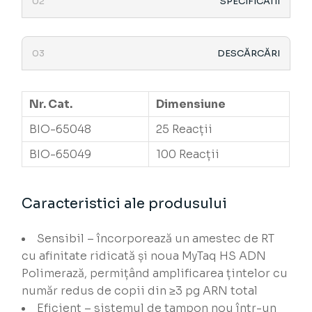
SPECIFICATII
DESCĂRCĂRI
Nr. Cat.
Dimensiune
BIO-65048
25 Reacții
BIO-65049
100 Reacții
Caracteristici ale produsului
Sensibil – încorporează un amestec de RT
cu afinitate ridicată și noua MyTaq HS ADN
Polimerază, permițând amplificarea țintelor cu
număr redus de copii din ≥3 pg ARN total
Eficient – sistemul de tampon nou într-un