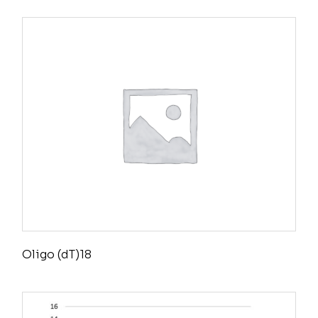
Oligo (dT)18