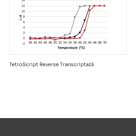
TetroScript Reverse Transcriptază